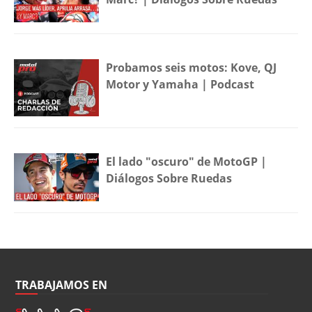
Probamos seis motos: Kove, QJ
Motor y Yamaha | Podcast
El lado "oscuro" de MotoGP |
Diálogos Sobre Ruedas
TRABAJAMOS EN