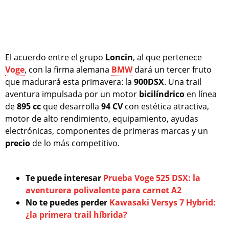
El acuerdo entre el grupo
Loncin
, al que pertenece
Voge
, con la firma alemana
BMW
dará un tercer fruto
que madurará esta primavera: la
900DSX
. Una trail
aventura impulsada por un motor
bicilíndrico
en línea
de
895 cc
que desarrolla
94 CV
con estética atractiva,
motor de alto rendimiento, equipamiento, ayudas
electrónicas, componentes de primeras marcas y un
precio
de lo más competitivo.
Te puede interesar
Prueba Voge 525 DSX: la
aventurera polivalente para carnet A2
No te puedes perder
Kawasaki Versys 7 Hybrid:
¿la primera trail híbrida?