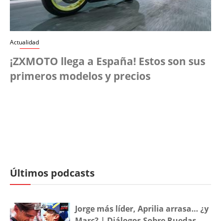
Actualidad
¡ZXMOTO llega a España! Estos son sus
primeros modelos y precios
Últimos podcasts
Jorge más líder, Aprilia arrasa… ¿y
Marc? | Diálogos Sobre Ruedas