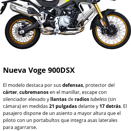
Nueva Voge 900DSX
El modelo destaca por sus
defensas
, protector del
cárter
,
cubremanos
en el manillar, escape con
silenciador elevado y
llantas
de
radios
tubeless
(sin
cámara) en medidas
21 pulgadas
delante y
17 detrás
. El
pasajero dispone de un asiento a mayor altura que el
piloto con un portabultos que integra asas laterales
para agarrarse.