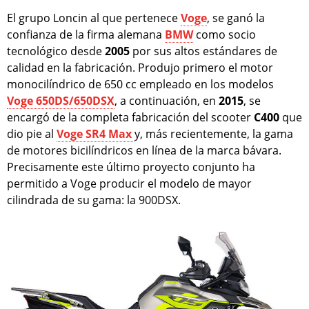
El grupo Loncin al que pertenece
Voge
, se ganó la
confianza de la firma alemana
BMW
como socio
tecnológico desde
2005
por sus altos estándares de
calidad en la fabricación. Produjo primero el motor
monocilíndrico de 650 cc empleado en los modelos
Voge 650DS/650DSX
, a continuación, en
2015
, se
encargó de la completa fabricación del scooter
C400
que
dio pie al
Voge SR4 Max
y, más recientemente, la gama
de motores bicilíndricos en línea de la marca bávara.
Precisamente este último proyecto conjunto ha
permitido a Voge producir el modelo de mayor
cilindrada de su gama: la 900DSX.