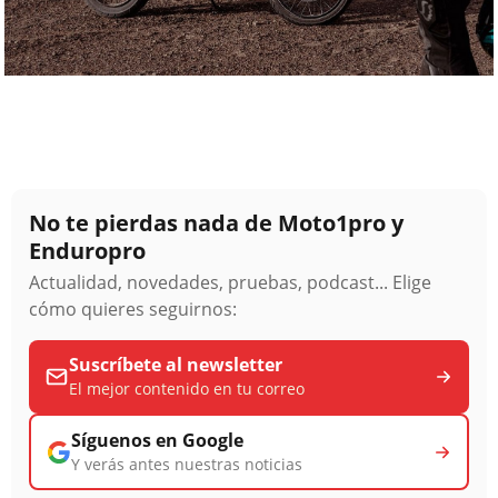
No te pierdas nada de Moto1pro y
Enduropro
Actualidad, novedades, pruebas, podcast... Elige
cómo quieres seguirnos:
Suscríbete al newsletter
El mejor contenido en tu correo
Síguenos en Google
Y verás antes nuestras noticias