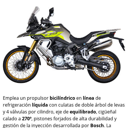
Emplea un propulsor
bicilíndrico
en
línea
de
refrigeración
líquida
con culatas de doble árbol de levas
y 4 válvulas por cilindro, eje de
equilibrado
, cigüeñal
calado a
270º
, pistones forjados de alta durabilidad y
gestión de la inyección desarrollada por
Bosch
. La