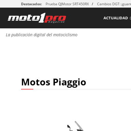
Destacados:
Prueba QJMotor SRT450RX
Cambios DGT: ¡guant
ACTUALIDAD
La publicación digital del motociclismo
Motos Piaggio