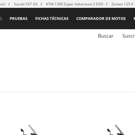
es!
Suzuki SV7 GX
KTM 1390 Super Adventure S EVO
Zontes 125 X
PRUEBAS
FICHAS TÉCNICAS
COMPARADOR DE MOTOS
Buscar
Suscr