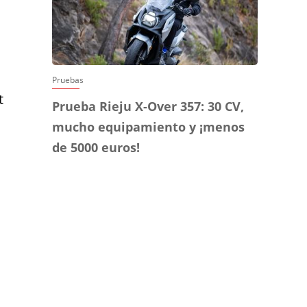
Pruebas
t
Prueba Rieju X-Over 357: 30 CV,
mucho equipamiento y ¡menos
de 5000 euros!