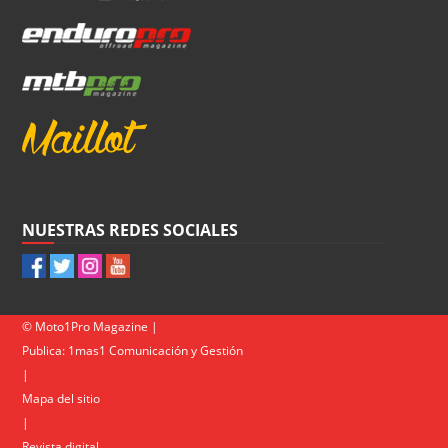
NUESTRAS REDES SOCIALES
© Moto1Pro Magazine |
Publica:
1mas1 Comunicación y Gestión
|
Mapa del sitio
|
Revista digital