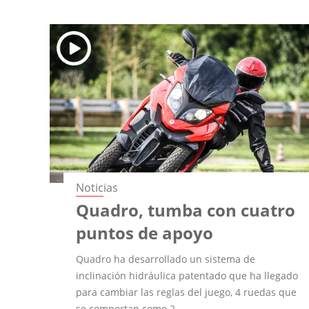
Noticias
Quadro, tumba con cuatro
puntos de apoyo
Quadro ha desarrollado un sistema de
inclinación hidráulica patentado que ha llegado
para cambiar las reglas del juego, 4 ruedas que
se comportan como 2.