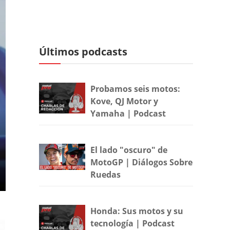
Últimos podcasts
Probamos seis motos:
Kove, QJ Motor y
Yamaha | Podcast
El lado "oscuro" de
MotoGP | Diálogos Sobre
Ruedas
Honda: Sus motos y su
tecnología | Podcast