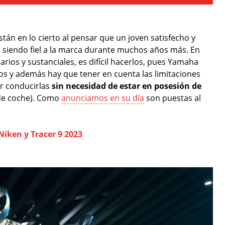
án en lo cierto al pensar que un joven satisfecho y
siendo fiel a la marca durante muchos años más. En
rios y sustanciales, es difícil hacerlos, pues Yamaha
s y además hay que tener en cuenta las limitaciones
er conducirlas
sin necesidad de estar en posesión de
l de coche). Como
anunciamos en su día
son puestas al
iken y Tracer 9 2023