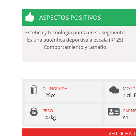
ASPECTOS POSITIVOS
Estética y tecnología punta en su segmento
Es una auténtica deportiva a escala (R125)
Comportamiento y tamaño
CILINDRADA
MOTO
125cc
1 cil.
PESO
CARN
142kg
A1
VER FICHA 