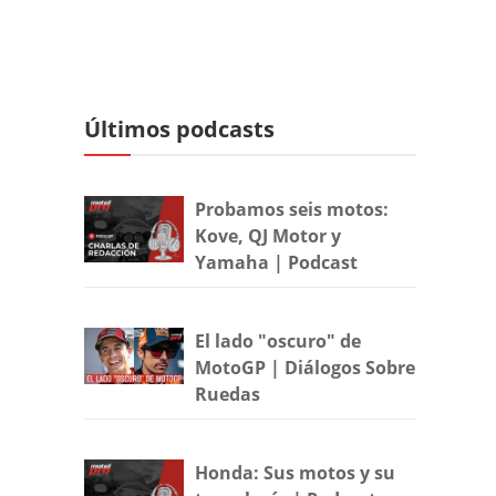
Últimos podcasts
Probamos seis motos:
Kove, QJ Motor y
Yamaha | Podcast
El lado "oscuro" de
MotoGP | Diálogos Sobre
Ruedas
Honda: Sus motos y su