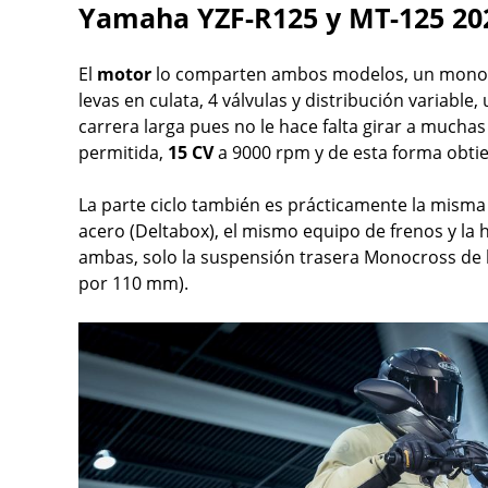
Yamaha YZF-R125 y MT-125 20
El
motor
lo comparten ambos modelos, un monocil
levas en culata, 4 válvulas y distribución variable
carrera larga pues no le hace falta girar a mucha
permitida,
15 CV
a 9000 rpm y de esta forma obti
La parte ciclo también es prácticamente la mism
acero (Deltabox), el mismo equipo de frenos y la 
ambas, solo la suspensión trasera Monocross de 
por 110 mm).