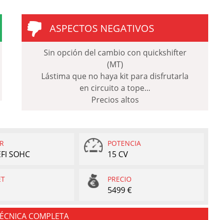
ASPECTOS NEGATIVOS
Sin opción del cambio con quickshifter
(MT)
Lástima que no haya kit para disfrutarla
en circuito a tope...
Precios altos
R
POTENCIA
 EFI SOHC
15 CV
ET
PRECIO
5499 €
TÉCNICA COMPLETA