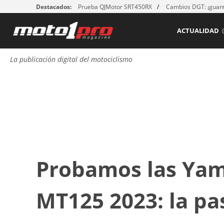
Destacados:
Prueba QJMotor SRT450RX
Cambios DGT: ¡guant
ACTUALIDAD
La publicación digital del motociclismo
Probamos las Yam
MT125 2023: la pa