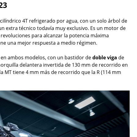
23
índrico 4T refrigerado por agua, con un solo árbol de
, un extra técnico todavía muy exclusivo. Es un motor de
s revoluciones para alcanzar la potencia máxima
ene una mejor respuesta a medio régimen.
a en ambos modelos, con un bastidor de
doble viga
de
horquilla delantera invertida de 130 mm de recorrido en
la MT tiene 4 mm más de recorrido que la R (114 mm