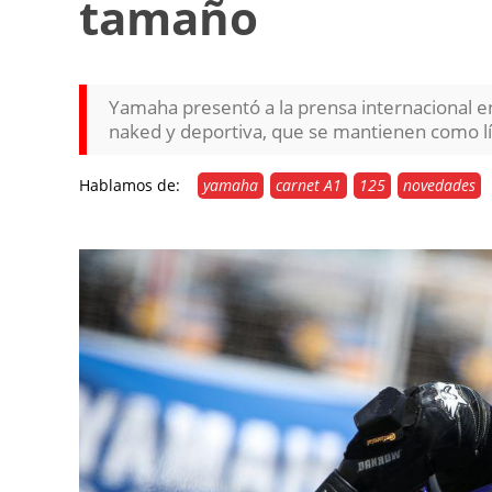
tamaño
Yamaha presentó a la prensa internacional e
naked y deportiva, que se mantienen como l
Hablamos de:
yamaha
carnet A1
125
novedades