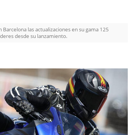
n Barcelona las actualizaciones en su gama 125
íderes desde su lanzamiento.