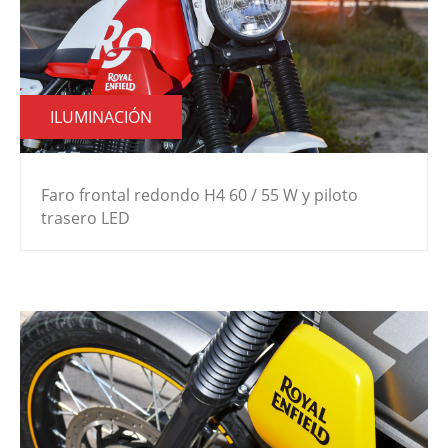
ILUMINACIÓN
Faro frontal redondo H4 60 / 55 W y piloto
trasero LED