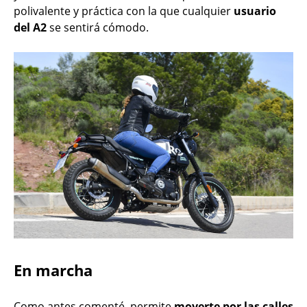
polivalente y práctica con la que cualquier
usuario
del A2
se sentirá cómodo.
En marcha
Como antes comenté, permite
moverte por las calles