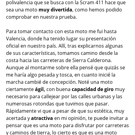
polivalencia que se busca con la Scram 411 hace que
sea una moto
muy divertida
, como hemos podido
comprobar en nuestra prueba.
Para tomar contacto con esta moto me fui hasta
Valencia, donde ha tenido lugar su presentación
oficial en nuestro país. Allí, tras explicarnos algunas
de sus características, tomamos camino desde la
costa hacia las carreteras de Sierra Calderona.
Aunque al montarme sobre ella pensé que quizás se
me haría algo pesada y tosca, en cuanto inicié la
marcha cambié de concepción. Noté una moto
ciertamente
ágil,
con buena
capacidad de giro
muy
necesario para callejear por las calles urbanas y las
numerosas rotondas que tuvimos que pasar.
Rápidamente vi que a pesar de que su estética, muy
acertada y
atractiva
en mi opinión, te puede invitar a
pensar que es una moto para disfrutar por carreteras
y caminos de tierra, lo cierto es que es una moto