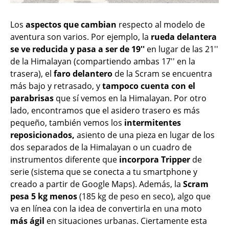
Los
aspectos que cambian
respecto al modelo de
aventura son varios. Por ejemplo, la
rueda delantera
se ve reducida y pasa a ser de 19''
en lugar de las 21''
de la Himalayan (compartiendo ambas 17'' en la
trasera), el
faro delantero
de la Scram se encuentra
más bajo y retrasado, y
tampoco cuenta con el
parabrisas
que sí vemos en la Himalayan. Por otro
lado, encontramos que el asidero trasero es más
pequeño, también vemos los
intermitentes
reposicionados,
asiento de una pieza en lugar de los
dos separados de la Himalayan o un cuadro de
instrumentos diferente que
incorpora Tripper
de
serie (sistema que se conecta a tu smartphone y
creado a partir de Google Maps). Además, la
Scram
pesa 5 kg menos
(185 kg de peso en seco), algo que
va en línea con la idea de convertirla en una moto
más ágil
en situaciones urbanas. Ciertamente esta