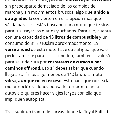
sin preocuparte demasiado de los cambios de
marcha y sin movimientos bruscos, algo que
unido a
su agilidad
la convierten en una opción más que
válida para ti si estás buscando una moto que te sirva
para tus trayectos diarios y urbanos. Para ello, cuenta
con una capacidad de
15 litros de combustible
y un
consumo de 3'18l/100km aproximadamente. La
versatilidad
de esta moto hace que al igual que vale
perfectamente para este cometido, también te valdrá
para salir de ruta por
carreteras de curvas y por
caminos off road
. Eso sí, debes saber que cuando
llega a su límite, algo menos de 140 km/h, la moto
vibra, aunque no en exceso
. Esto hace que no sea la
mejor opción si tienes pensado tomar mucho la
autovía o quieres hacer viajes largos con ella que
impliquen autopista.
Tras subir un tramo de curvas donde la Royal Enfield