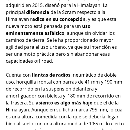
adquirió en 2015, diseñó para la Himalayan. La
principal
diferencia
de la Scram respecto a la
Himalayan
radica en su concepción
, y es que esta
nueva moto está pensada para un
uso
eminentemente asfáltico
, aunque sin olvidar los
caminos de tierra. Se le ha proporcionado mayor
agilidad para el uso urbano, ya que su intención es
ser una moto práctica pero sin abandonar esas
capacidades off road.
Cuenta con
llantas de radios
, neumático de doble
uso, horquilla frontal con barras de 41 mm y 190 mm
de recorrido en la suspensión delantera y
amortiguador con bieleta y 180 mm de recorrido en
la trasera. Su
asiento es algo más bajo
que el de la
Himalayan. Aunque en su ficha marca 795 mm, lo cual
es una altura comedida con la que se debería llegar
bien al suelo con una altura media de 1'65 m, lo cierto