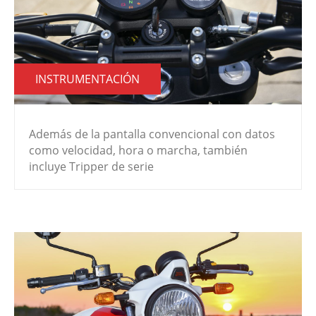
INSTRUMENTACIÓN
Además de la pantalla convencional con datos
como velocidad, hora o marcha, también
incluye Tripper de serie