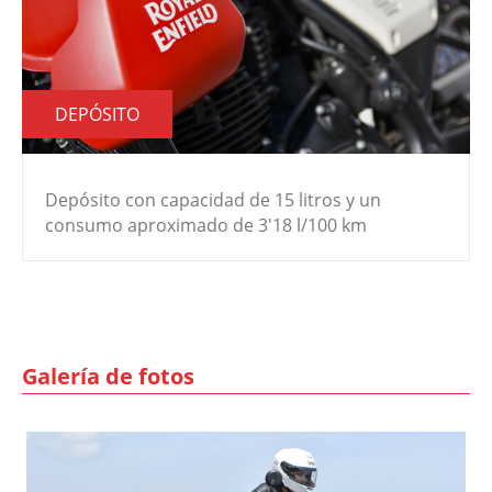
DEPÓSITO
Depósito con capacidad de 15 litros y un
consumo aproximado de 3'18 l/100 km
Galería de fotos