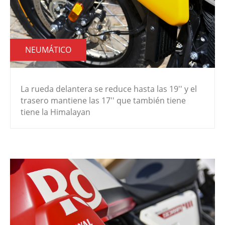
NEUMÁTICO
La rueda delantera se reduce hasta las 19'' y el
trasero mantiene las 17'' que también tiene
tiene la Himalayan