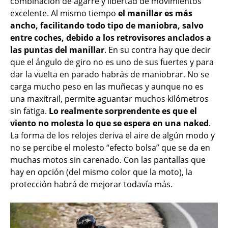
combinación de agarre y libertad de movimientos
excelente. Al mismo tiempo
el manillar es más
ancho, facilitando todo tipo de maniobra, salvo
entre coches, debido a los retrovisores anclados a
las puntas del manillar
. En su contra hay que decir
que el ángulo de giro no es uno de sus fuertes y para
dar la vuelta en parado habrás de maniobrar. No se
carga mucho peso en las muñecas y aunque no es
una maxitrail, permite aguantar muchos kilómetros
sin fatiga.
Lo realmente sorprendente es que el
viento no molesta lo que se espera en una naked
.
La forma de los relojes deriva el aire de algún modo y
no se percibe el molesto “efecto bolsa” que se da en
muchas motos sin carenado. Con las pantallas que
hay en opción (del mismo color que la moto), la
protección habrá de mejorar todavía más.