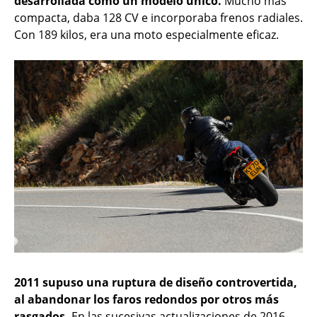
desarrollada como un modelo único.
Mucho más
compacta, daba 128 CV e incorporaba frenos radiales.
Con 189 kilos, era una moto especialmente eficaz.
2011 supuso una ruptura de diseño controvertida,
al abandonar los faros redondos por otros más
rasgados.
En las sucesivas actualizaciones de 2016,