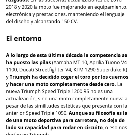
2018 y 2020 la moto fue mejorando en equipamiento,
electrónica y prestaciones, manteniendo el lenguaje
del diseño y alcanzando 150 CV.
El entorno
A lo largo de esta última década la competencia se
ha puesto las pilas
(Yamaha MT-10, Aprilia Tuono V4
1100, Ducati Streetfighter V4, KTM 1290 Superduke R)
y
Triumph ha decidido coger el toro por los cuernos
y hacer una moto completamente desde cero.
La
nueva Triumph Speed Triple 1200 RS no es una
actualización, sino una moto completamente nueva a
pesar de las similitudes estéticas que presenta con la
anterior Speed Triple 1050.
Aunque su filosofía es la
de una moto deportiva para carretera, no deja de
lado su capacidad para rodar en circuito
, o eso nos
decían en Triumph.