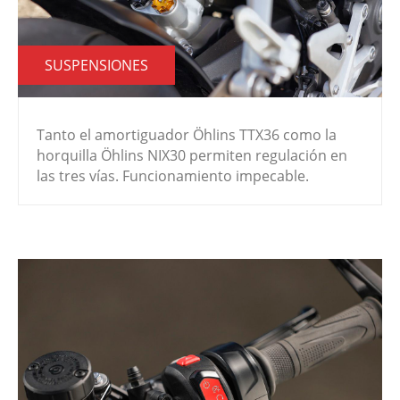
SUSPENSIONES
Tanto el amortiguador Öhlins TTX36 como la
horquilla Öhlins NIX30 permiten regulación en
las tres vías. Funcionamiento impecable.