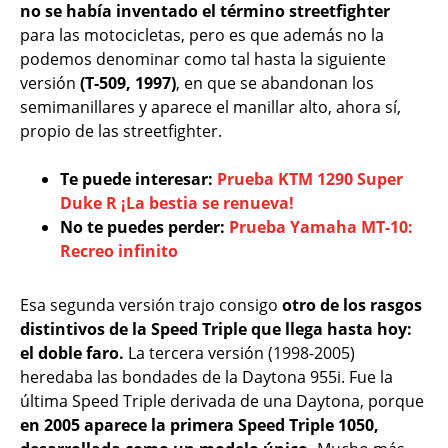
no se había inventado el término streetfighter
para las motocicletas, pero es que además no la
podemos denominar como tal hasta la siguiente
versión
(T-509, 1997)
, en que se abandonan los
semimanillares y aparece el manillar alto, ahora sí,
propio de las streetfighter.
Te puede interesar:
Prueba KTM 1290 Super
Duke R ¡La bestia se renueva!
No te puedes perder:
Prueba Yamaha MT-10:
Recreo infinito
Esa segunda versión trajo consigo
otro de los rasgos
distintivos de la Speed Triple que llega hasta hoy:
el doble faro.
La tercera versión (1998-2005)
heredaba las bondades de la Daytona 955i. Fue la
última Speed Triple derivada de una Daytona, porque
en 2005 aparece la primera Speed Triple 1050,