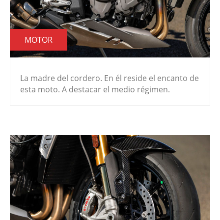
MOTOR
La madre del cordero. En él reside el encanto de
esta moto. A destacar el medio régimen.