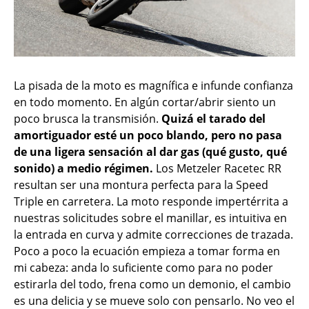
La pisada de la moto es magnífica e infunde confianza
en todo momento. En algún cortar/abrir siento un
poco brusca la transmisión.
Quizá el tarado del
amortiguador esté un poco blando, pero no pasa
de una ligera sensación al dar gas (qué gusto, qué
sonido) a medio régimen.
Los Metzeler Racetec RR
resultan ser una montura perfecta para la Speed
Triple en carretera. La moto responde impertérrita a
nuestras solicitudes sobre el manillar, es intuitiva en
la entrada en curva y admite correcciones de trazada.
Poco a poco la ecuación empieza a tomar forma en
mi cabeza: anda lo suficiente como para no poder
estirarla del todo, frena como un demonio, el cambio
es una delicia y se mueve solo con pensarlo. No veo el