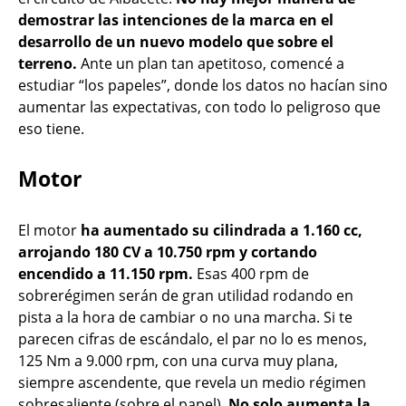
demostrar las intenciones de la marca en el
desarrollo de un nuevo modelo que sobre el
terreno.
Ante un plan tan apetitoso, comencé a
estudiar “los papeles”, donde los datos no hacían sino
aumentar las expectativas, con todo lo peligroso que
eso tiene.
Motor
El motor
ha aumentado su cilindrada a 1.160 cc,
arrojando 180 CV a 10.750 rpm y cortando
encendido a 11.150 rpm.
Esas 400 rpm de
sobrerégimen serán de gran utilidad rodando en
pista a la hora de cambiar o no una marcha. Si te
parecen cifras de escándalo, el par no lo es menos,
125 Nm a 9.000 rpm, con una curva muy plana,
siempre ascendente, que revela un medio régimen
sobresaliente (sobre el papel).
No solo aumenta la