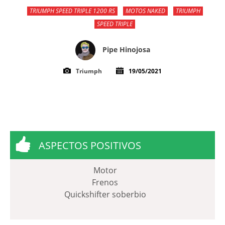
TRIUMPH SPEED TRIPLE 1200 RS
MOTOS NAKED
TRIUMPH
SPEED TRIPLE
Pipe Hinojosa
Triumph
19/05/2021
ASPECTOS POSITIVOS
Motor
Frenos
Quickshifter soberbio