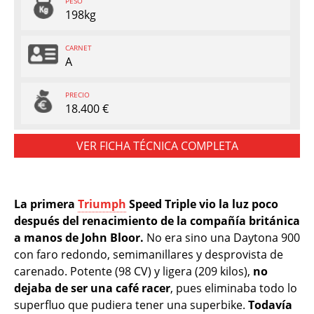
PESO
198kg
CARNET
A
PRECIO
18.400 €
VER FICHA TÉCNICA COMPLETA
La primera
Triumph
Speed Triple vio la luz poco
después del renacimiento de la compañía británica
a manos de John Bloor.
No era sino una Daytona 900
con faro redondo, semimanillares y desprovista de
carenado. Potente (98 CV) y ligera (209 kilos),
no
dejaba de ser una café racer
, pues eliminaba todo lo
superfluo que pudiera tener una superbike.
Todavía