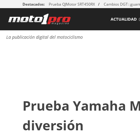
Destacados:
Prueba QJMotor SRT450RX
Cambios DGT: ¡guant
ACTUALIDAD
La publicación digital del motociclismo
Prueba Yamaha MT
diversión