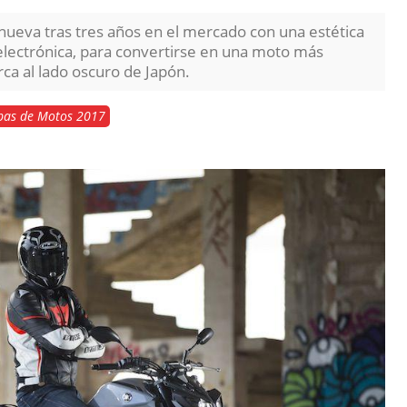
eva tras tres años en el mercado con una estética
lectrónica, para convertirse en una moto más
rca al lado oscuro de Japón.
bas de Motos 2017