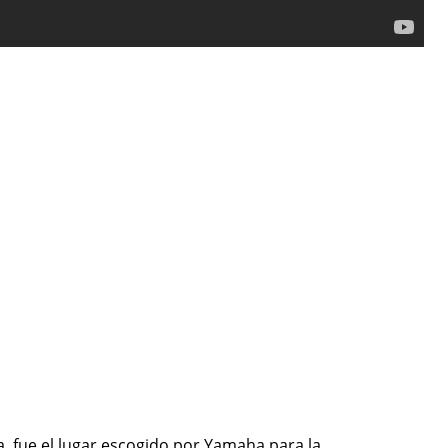
, fue el lugar escogido por Yamaha para la