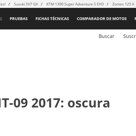
es!
Suzuki SV7 GX
KTM 1390 Super Adventure S EVO
Zontes 125 X
PRUEBAS
FICHAS TÉCNICAS
COMPARADOR DE MOTOS
Buscar
Suscr
-09 2017: oscura