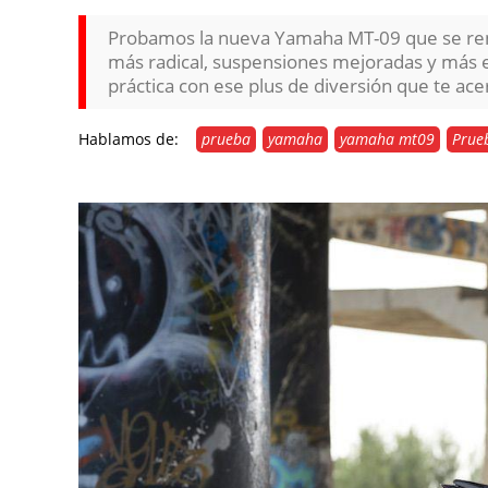
Probamos la nueva Yamaha MT-09 que se renu
más radical, suspensiones mejoradas y más e
práctica con ese plus de diversión que te ace
Hablamos de:
prueba
yamaha
yamaha mt09
Prue