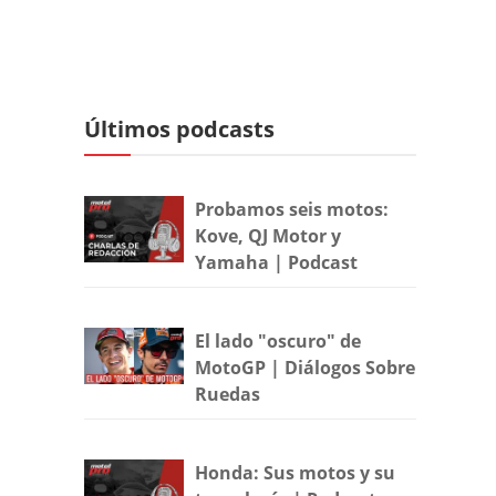
Últimos podcasts
Probamos seis motos:
Kove, QJ Motor y
Yamaha | Podcast
El lado "oscuro" de
MotoGP | Diálogos Sobre
Ruedas
Honda: Sus motos y su