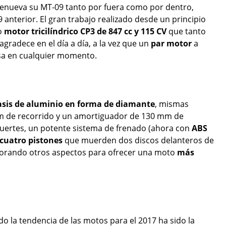
enueva su MT-09 tanto por fuera como por dentro,
 anterior. El gran trabajo realizado desde un principio
do
motor tricilíndrico CP3 de 847 cc y 115 CV
que tanto
agradece en el día a día, a la vez que un
par motor
a
sa en cualquier momento.
asis de aluminio en forma de diamante
, mismas
 de recorrido y un amortiguador de 130 mm de
uertes, un potente sistema de frenado (ahora con
ABS
 cuatro pistones
que muerden dos discos delanteros de
jorando otros aspectos para ofrecer una moto
más
 la tendencia de las motos para el 2017 ha sido la