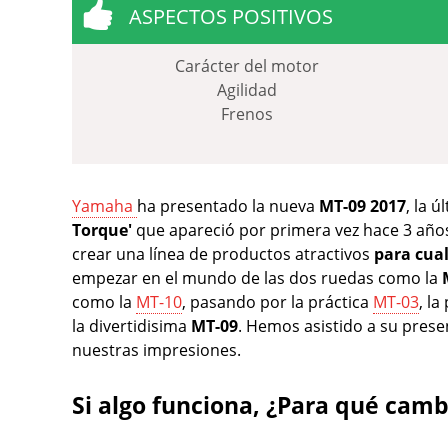
ASPECTOS POSITIVOS
Carácter del motor
Agilidad
Frenos
Yamaha
ha presentado la nueva
MT-09 2017
, la 
Torque'
que apareció por primera vez hace 3 años
crear una línea de productos atractivos
para cual
empezar en el mundo de las dos ruedas como la
como la
MT-10
, pasando por la práctica
MT-03
, la
la divertidisima
MT-09
. Hemos asistido a su prese
nuestras impresiones.
Si algo funciona, ¿Para qué camb