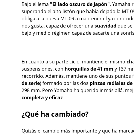
Bajo el lema
"El lado oscuro de Japón"
, Yamaha r
superando el alto listón que había dejado la MT-09
obliga a la nueva MT-09 a mantener el ya conoci
nos gusta, capaz de ofrecer una
suavidad
que se 
bajo y medio régimen capaz de sacarte una sonri
En cuanto a su parte ciclo, mantiene el mismo
ch
suspensiones, con
horquillas de 41 mm
y 137 mm
recorrido. Además, mantiene uno de sus puntos f
de serie
) formado por las dos
pinzas radiales de
298 mm. Pero Yamaha ha querido ir más allá, me
completa y eficaz
.
¿Qué ha cambiado?
Quizás el cambio más importante y que ha marcado