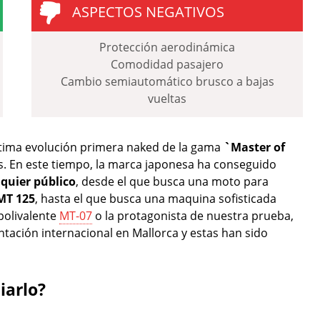
ASPECTOS NEGATIVOS
Protección aerodinámica
Comodidad pasajero
Cambio semiautomático brusco a bajas
vueltas
última evolución primera naked de la gama
`Master of
. En este tiempo, la marca japonesa ha conseguido
quier público
, desde el que busca una moto para
MT 125
, hasta el que busca una maquina sofisticada
 polivalente
MT-07
o la protagonista de nuestra prueba,
ntación internacional en Mallorca y estas han sido
iarlo?