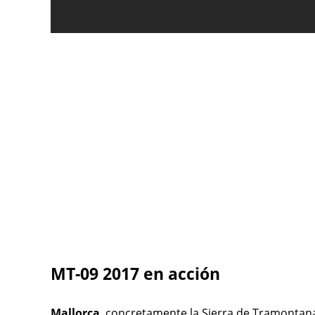
MT-09 2017 en acción
Mallorca
, concretamente la Sierra de Tramontana