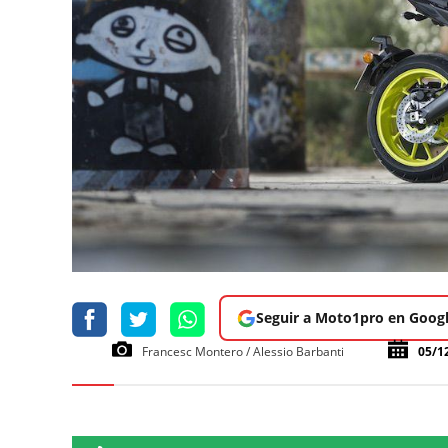
Seguir a Moto1pro en Goog
Francesc Montero / Alessio Barbanti
05/1