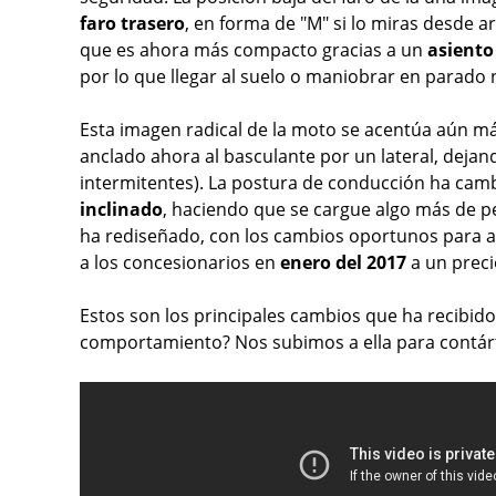
faro trasero
, en forma de "M" si lo miras desde ar
que es ahora más compacto gracias a un
asiento
por lo que llegar al suelo o maniobrar en parado
Esta imagen radical de la moto se acentúa aún má
anclado ahora al basculante por un lateral, dejand
intermitentes). La postura de conducción ha cam
inclinado
, haciendo que se cargue algo más de p
ha rediseñado, con los cambios oportunos para ad
a los concesionarios en
enero del 2017
a un prec
Estos son los principales cambios que ha recibid
comportamiento? Nos subimos a ella para contárt