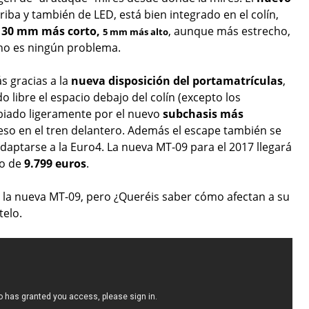
riba y también de LED, está bien integrado en el colín,
 30 mm más corto,
, aunque más estrecho,
5 mm más alto
 no es ningún problema.
s gracias a la
nueva disposición del portamatrículas
,
o libre el espacio debajo del colín (excepto los
biado ligeramente por el nuevo
subchasis más
eso en el tren delantero. Además el escape también se
aptarse a la Euro4. La nueva MT-09 para el 2017 llegará
io de
9.799 euros
.
o la nueva MT-09, pero ¿Queréis saber cómo afectan a su
elo.