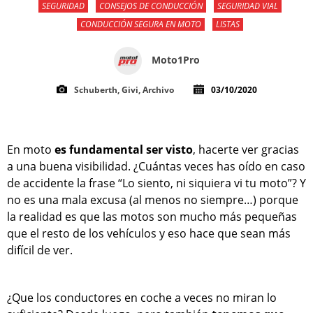
SEGURIDAD
CONSEJOS DE CONDUCCIÓN
SEGURIDAD VIAL
CONDUCCIÓN SEGURA EN MOTO
LISTAS
Moto1Pro
Schuberth, Givi, Archivo
03/10/2020
En moto
es fundamental ser visto
, hacerte ver gracias
a una buena visibilidad. ¿Cuántas veces has oído en caso
de accidente la frase “Lo siento, ni siquiera vi tu moto”? Y
no es una mala excusa (al menos no siempre…) porque
la realidad es que las motos son mucho más pequeñas
que el resto de los vehículos y eso hace que sean más
difícil de ver.
¿Que los conductores en coche a veces no miran lo