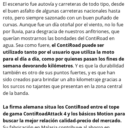
El escenario fue autovía y carreteras de todo tipo, desde
el buen asfalto de algunas carreteras nacionales hasta
roto, pero siempre sazonado con un buen puñado de
curvas. Aunque fue un día otoñal por el viento, no lo fue
por lluvia, para desgracia de nuestros anfitriones, que
querían mostrarnos las bondades del ContiRoad en
agua. Sea como fuere,
el ContiRoad puede ser
utilizado tanto por el usuario que utiliza la moto
para el día a día, como por quienes pasan los fines de
semana devorando kilómetros
. Y es que la durabilidad
también es otro de sus puntos fuertes, y es que han
sido creados para brindar un alto kilometraje gracias a
los surcos no tajantes que presentan en la zona central
de la banda.
La firma alemana situa los ContiRoad entre el tope
de gama ContiRoadAttack 4 y los básicos Motion para
buscar la mejor relación calidad-precio del mercado.
Su fabricación en Malasia contribuye al ahorro en