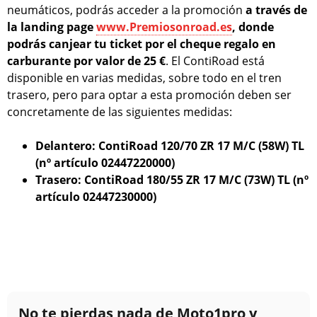
neumáticos, podrás acceder a la promoción
a través de
la landing page
www.Premiosonroad.es
, donde
podrás canjear tu ticket por el cheque regalo en
carburante por valor de 25 €
. El ContiRoad está
disponible en varias medidas, sobre todo en el tren
trasero, pero para optar a esta promoción deben ser
concretamente de las siguientes medidas:
Delantero: ContiRoad 120/70 ZR 17 M/C (58W) TL
(nº artículo 02447220000)
Trasero: ContiRoad 180/55 ZR 17 M/C (73W) TL (nº
artículo 02447230000)
No te pierdas nada de Moto1pro y