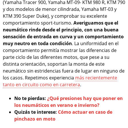
(Yamaha Tracer 900, Yamaha MT-09- KTM 980 R, KTM 790
y dos modelos de menor cilindrada, Yamaha MT-03 y
KTM 390 Super Duke), y comprobar su excelente
comportamiento sport-turismo.
Averiguamos que el
neumático rinde desde el principio, con una buena
sensación de entrada en curva y un comportamiento
muy neutro en toda condición
. La uniformidad en el
comportamiento permitía mostrar las diferencias de
parte ciclo de las diferentes motos, que pese a su
distinta orientación, soportan la monta de este
neumático sin estridencias fuera de lugar en ninguno de
los casos. Repetimos experiencia
más recientemente
tanto en circuito como en carretera
.
No te pierdas:
¿Qué presiones hay que poner en
los neumáticos en verano e invierno?
Quizás te interese:
Cómo actuar en caso de
pinchazo en moto