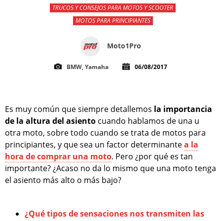
TRUCOS Y CONSEJOS PARA MOTOS Y SCOOTER
MOTOS PARA PRINCIPIANTES
Moto1Pro
BMW, Yamaha
06/08/2017
Es muy común que siempre detallemos
la importancia
de la altura del asiento
cuando hablamos de una u
otra moto, sobre todo cuando se trata de motos para
principiantes, y que sea un factor determinante
a la
hora de comprar una moto
. Pero ¿por qué es tan
importante? ¿Acaso no da lo mismo que una moto tenga
el asiento más alto o más bajo?
¿Qué tipos de sensaciones nos transmiten las