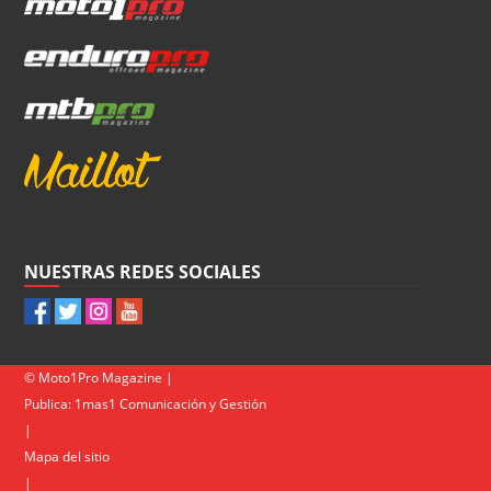
NUESTRAS REDES SOCIALES
© Moto1Pro Magazine |
Publica:
1mas1 Comunicación y Gestión
|
Mapa del sitio
|