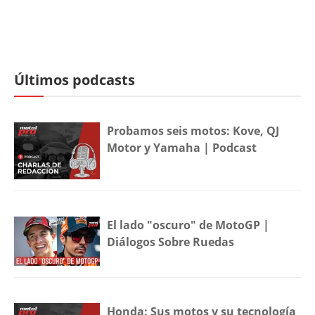
Últimos podcasts
Probamos seis motos: Kove, QJ
Motor y Yamaha | Podcast
El lado "oscuro" de MotoGP |
Diálogos Sobre Ruedas
Honda: Sus motos y su tecnología