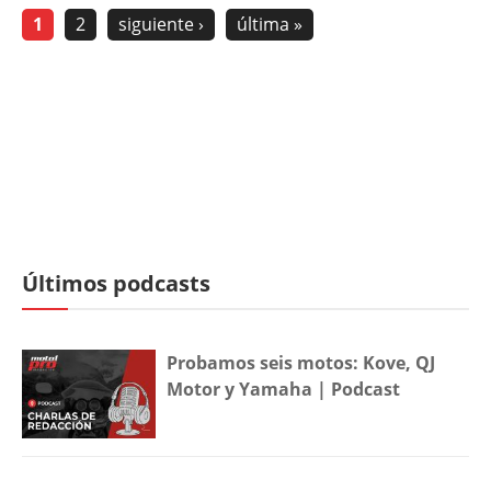
1
2
siguiente ›
última »
Últimos podcasts
Probamos seis motos: Kove, QJ
Motor y Yamaha | Podcast