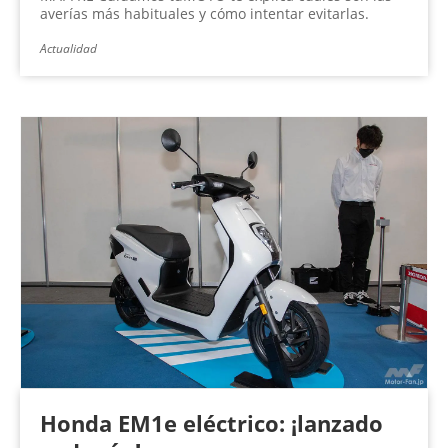
averías más habituales y cómo intentar evitarlas.
Actualidad
Honda EM1e eléctrico: ¡lanzado