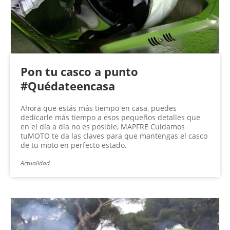
Pon tu casco a punto
#Quédateencasa
Ahora que estás más tiempo en casa, puedes
dedicarle más tiempo a esos pequeños detalles que
en el día a día no es posible, MAPFRE Cuidamos
tuMOTO te da las claves para que mantengas el casco
de tu moto en perfecto estado.
Actualidad