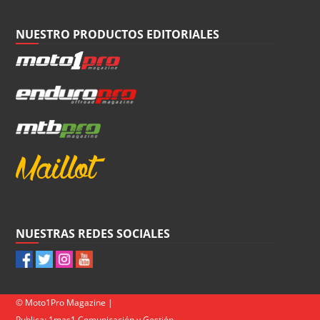
NUESTRO PRODUCTOS EDITORIALES
NUESTRAS REDES SOCIALES
© Moto1Pro Magazine |
Publica:
1mas1 Comunicación y Gestión