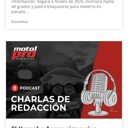
información: llegará a finales de 2025, inclinará hasta
40 grados y podrá bloquearse para moverlo en
parado...
Actualidad