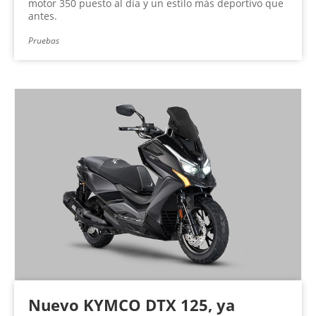
motor 350 puesto al día y un estilo más deportivo que
antes.
Pruebas
Nuevo KYMCO DTX 125, ya