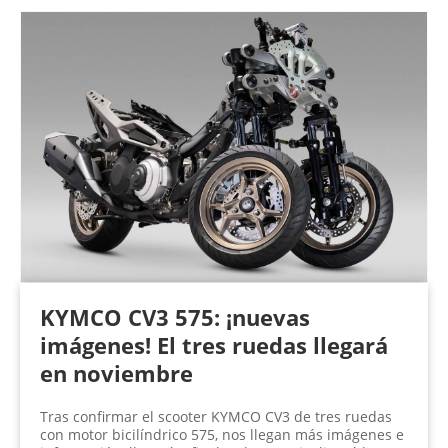
KYMCO CV3 575: ¡nuevas
imágenes! El tres ruedas llegará
en noviembre
Tras confirmar el scooter KYMCO CV3 de tres ruedas
con motor bicilíndrico 575, nos llegan más imágenes e