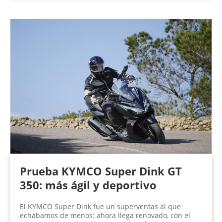
Prueba KYMCO Super Dink GT
350: más ágil y deportivo
El KYMCO Super Dink fue un superventas al que
echábamos de menos: ahora llega renovado, con el