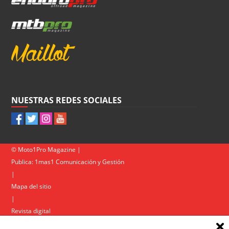
NUESTRAS REDES SOCIALES
© Moto1Pro Magazine |
Publica:
1mas1 Comunicación y Gestión
|
Mapa del sitio
|
Revista digital
Contacto
|
Política de privacidad