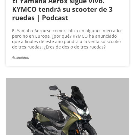
El Yamaha Aerox sigue vivo.
KYMCO tendrá su scooter de 3
ruedas | Podcast
El Yamaha Aerox se comercializa en algunos mercados
pero no en Europa, ¿por qué? KYMCO ha anunciado
que a finales de este año pondrá a la venta su scooter
de tres ruedas. ¿Eres de dos o de tres ruedas?
Actualidad