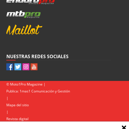
NUESTRAS REDES SOCIALES
© Moto1Pro Magazine |
Publica:
1mas1 Comunicación y Gestión
|
Mapa del sitio
|
Revista digital
Contacto
|
Política de privacidad