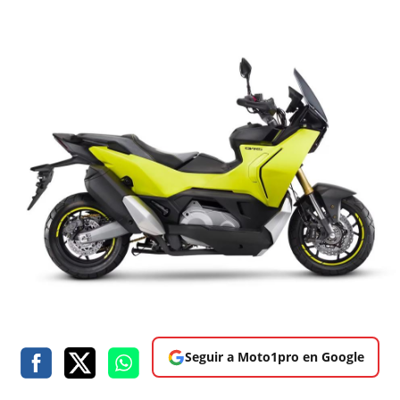
Seguir a Moto1pro en Google