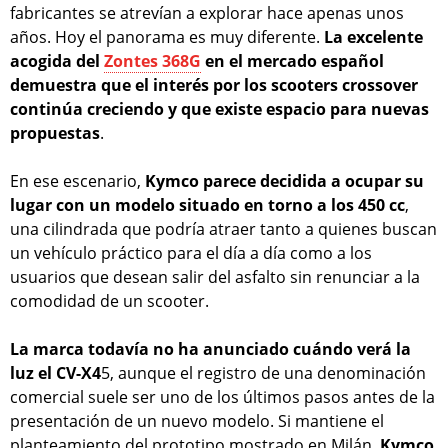
fabricantes se atrevían a explorar hace apenas unos
años. Hoy el panorama es muy diferente.
La excelente
acogida del
Zontes 368G
en el mercado español
demuestra que el interés por los scooters crossover
continúa creciendo y que existe espacio para nuevas
propuestas
.
En ese escenario,
Kymco parece decidida a ocupar su
lugar con un modelo situado en torno a los 450 cc
,
una cilindrada que podría atraer tanto a quienes buscan
un vehículo práctico para el día a día como a los
usuarios que desean salir del asfalto sin renunciar a la
comodidad de un scooter.
La marca todavía no ha anunciado cuándo verá la
luz el CV-X4
5, aunque el registro de una denominación
comercial suele ser uno de los últimos pasos antes de la
presentación de un nuevo modelo. Si mantiene el
planteamiento del prototipo mostrado en Milán,
Kymco