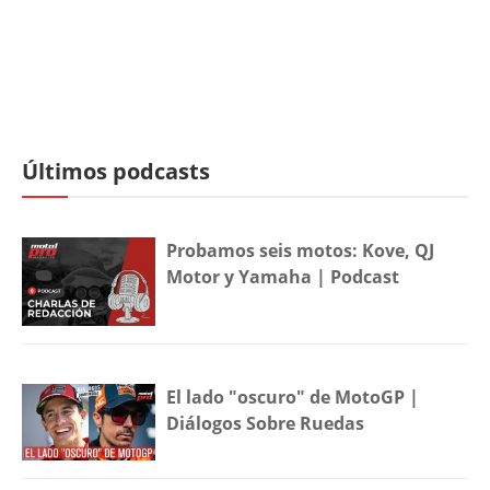
Últimos podcasts
Probamos seis motos: Kove, QJ
Motor y Yamaha | Podcast
El lado "oscuro" de MotoGP |
Diálogos Sobre Ruedas