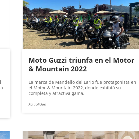
Moto Guzzi triunfa en el Motor
& Mountain 2022
l
La marca de Mandello del Lario fue protagonista en
ra
el Motor & Mountain 2022, donde exhibió su
completa y atractiva gama.
Actualidad