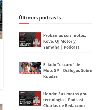
Últimos podcasts
Probamos seis motos:
Kove, QJ Motor y
Yamaha | Podcast
El lado "oscuro" de
MotoGP | Diálogos Sobre
Ruedas
Honda: Sus motos y su
tecnología | Podcast
Charlas de Redacción