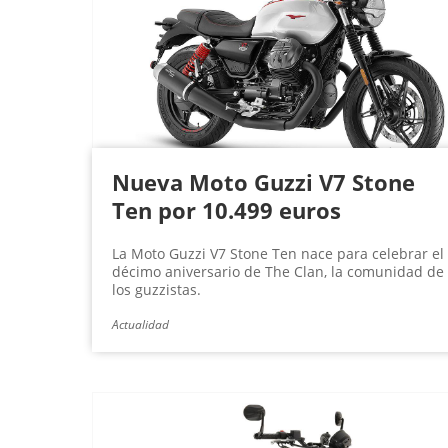
g
i
n
a
s
Nueva Moto Guzzi V7 Stone
Ten por 10.499 euros
La Moto Guzzi V7 Stone Ten nace para celebrar el
décimo aniversario de The Clan, la comunidad de
los guzzistas.
Actualidad