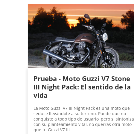
Prueba - Moto Guzzi V7 Stone
III Night Pack: El sentido de la
vida
La Moto Guzzi V7 III Night Pack es una moto que
seduce llevándote a su terreno. Puede que no
conquiste a todo tipo de usuario, pero si sintoniz
con su planteamiento vital, no querrás otra moto
que tu Guzzi V7 III.