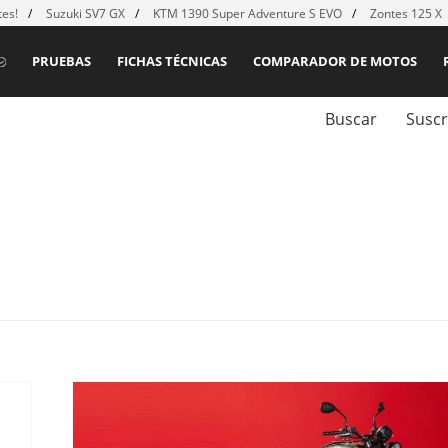
es!
Suzuki SV7 GX
KTM 1390 Super Adventure S EVO
Zontes 125 X
PRUEBAS
FICHAS TÉCNICAS
COMPARADOR DE MOTOS
Buscar
Suscr