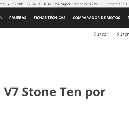
es!
Suzuki SV7 GX
KTM 1390 Super Adventure S EVO
Zontes 125 X
PRUEBAS
FICHAS TÉCNICAS
COMPARADOR DE MOTOS
Buscar
Suscr
 V7 Stone Ten por