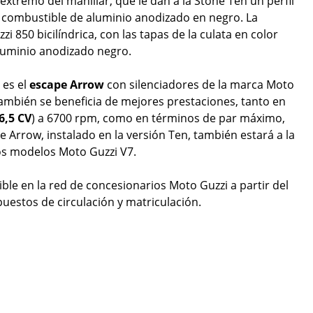
extremo del manillar, que le dan a la Stone Ten un perfil
e combustible de aluminio anodizado en negro. La
 850 bicilíndrica, con las tapas de la culata en color
aluminio anodizado negro.
 es el
escape
Arrow
con silenciadores de la marca Moto
 también se beneficia de mejores prestaciones, tanto en
6,5 CV
) a 6700 rpm, como en términos de par máximo,
e Arrow, instalado en la versión Ten, también estará a la
os modelos Moto Guzzi V7.
ble en la red de concesionarios Moto Guzzi a partir del
estos de circulación y matriculación.