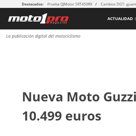
Destacados:
Prueba QJMotor SRT450RX
Cambios DGT: ¡guant
ACTUALIDAD
La publicación digital del motociclismo
Nueva Moto Guzzi
10.499 euros