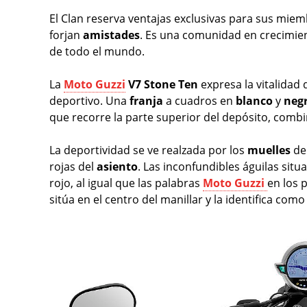
El Clan reserva ventajas exclusivas para sus mie
forjan
amistades
. Es una comunidad en crecimie
de todo el mundo.
La
Moto Guzzi
V7 Stone Ten
expresa la vitalidad
deportivo. Una
franja
a cuadros en
blanco
y
neg
que recorre la parte superior del depósito, combi
La deportividad se ve realzada por los
muelles
de
rojas del
asiento
. Las inconfundibles águilas situ
rojo, al igual que las palabras
Moto Guzzi
en los 
sitúa en el centro del manillar y la identifica como