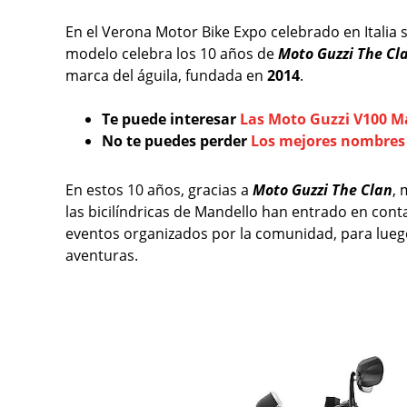
En el Verona Motor Bike Expo celebrado en Italia
modelo celebra los 10 años de
Moto Guzzi The Cl
marca del águila, fundada en
2014
.
Te puede interesar
Las Moto Guzzi V100 M
No te puedes perder
Los mejores nombres 
En estos 10 años, gracias a
Moto Guzzi The Clan
,
las bicilíndricas de Mandello han entrado en con
eventos organizados por la comunidad, para lueg
aventuras.