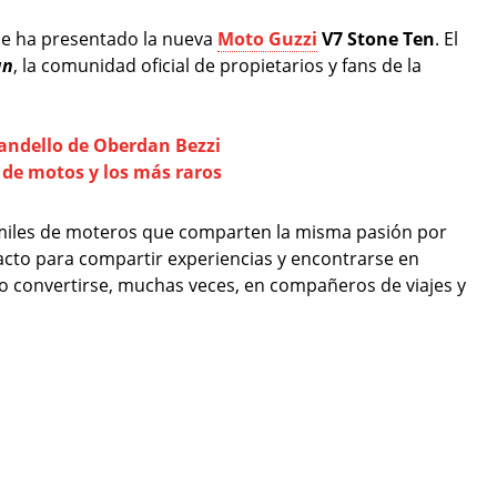
 se ha presentado la nueva
Moto Guzzi
V7 Stone Ten
. El
an
, la comunidad oficial de propietarios y fans de la
andello de Oberdan Bezzi
de motos y los más raros
 miles de moteros que comparten la misma pasión por
tacto para compartir experiencias y encontrarse en
o convertirse, muchas veces, en compañeros de viajes y