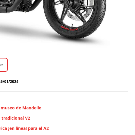
le
26/01/2024
y museo de Mandello
 tradicional V2
ca ¡en línea! para el A2