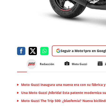
Seguir a Moto1pro en Goog
Redacción
Moto Guzzi
Moto Guzzi inaugura una nueva era con su fábrica 
Una Moto Guzzi ¡híbrida! Esta patente moderniza su
Moto Guzzi The Trip 500: ¿blasfemia? Nueva bicilíndri