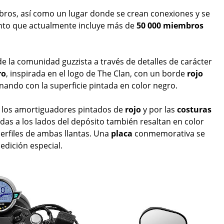
mbros, así como un lugar donde se crean conexiones y se
nto que actualmente incluye más de
50 000 miembros
 de la comunidad guzzista a través de detalles de carácter
ro
, inspirada en el logo de The Clan, con un borde
rojo
nando con la superficie pintada en color negro.
 los amortiguadores pintados de
rojo
y por las
costuras
adas a los lados del depósito también resaltan en color
perfiles de ambas llantas. Una
placa
conmemorativa se
 edición especial.