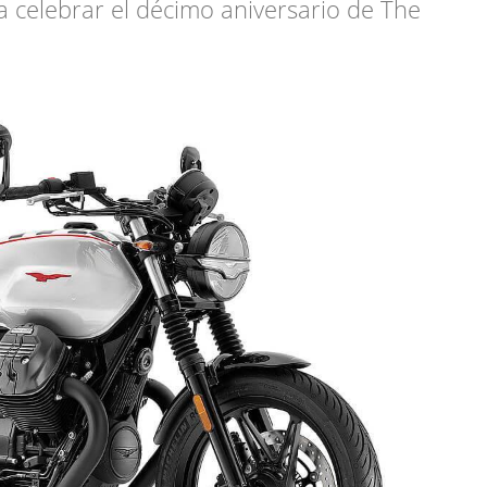
 celebrar el décimo aniversario de The