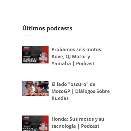
Últimos podcasts
Probamos seis motos:
Kove, QJ Motor y
Yamaha | Podcast
El lado "oscuro" de
MotoGP | Diálogos Sobre
Ruedas
Honda: Sus motos y su
tecnología | Podcast