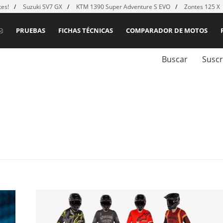
es!
Suzuki SV7 GX
KTM 1390 Super Adventure S EVO
Zontes 125 X
PRUEBAS
FICHAS TÉCNICAS
COMPARADOR DE MOTOS
Buscar
Suscr