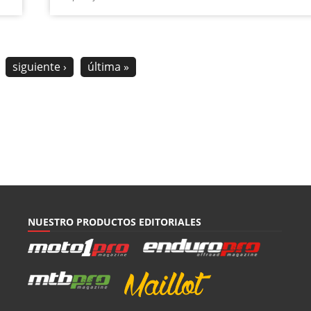
siguiente ›
última »
NUESTRO PRODUCTOS EDITORIALES