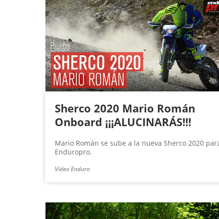
Sherco 2020 Mario Román
Onboard ¡¡¡ALUCINARÁS!!!
Mario Román se sube a la nueva Sherco 2020 par
Enduropro.
Vídeo Enduro