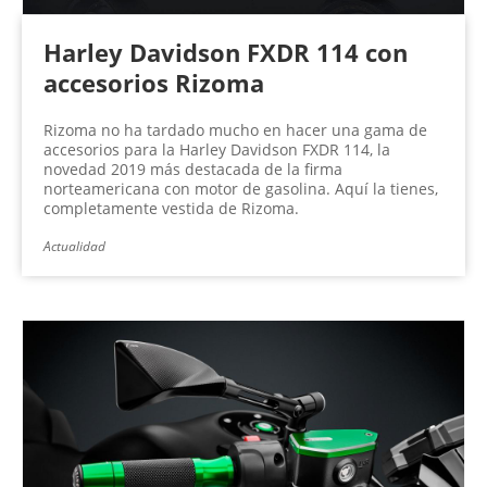
Harley Davidson FXDR 114 con
accesorios Rizoma
Rizoma no ha tardado mucho en hacer una gama de
accesorios para la Harley Davidson FXDR 114, la
novedad 2019 más destacada de la firma
norteamericana con motor de gasolina. Aquí la tienes,
completamente vestida de Rizoma.
Actualidad