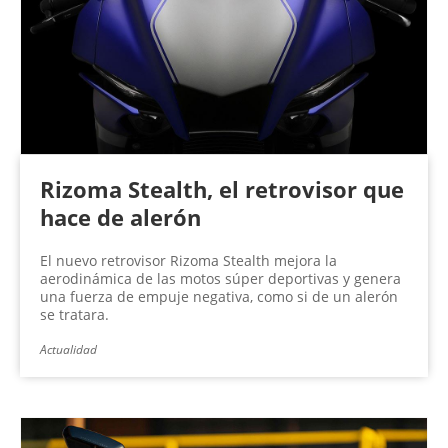
Rizoma Stealth, el retrovisor que
hace de alerón
El nuevo retrovisor Rizoma Stealth mejora la
aerodinámica de las motos súper deportivas y genera
una fuerza de empuje negativa, como si de un alerón
se tratara.
Actualidad