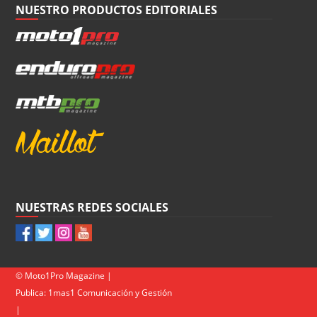
NUESTRO PRODUCTOS EDITORIALES
NUESTRAS REDES SOCIALES
© Moto1Pro Magazine |
Publica:
1mas1 Comunicación y Gestión
|