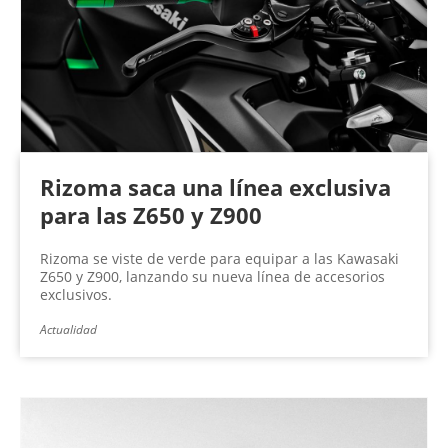
Rizoma saca una línea exclusiva
para las Z650 y Z900
Rizoma se viste de verde para equipar a las Kawasaki
Z650 y Z900, lanzando su nueva línea de accesorios
exclusivos.
Actualidad