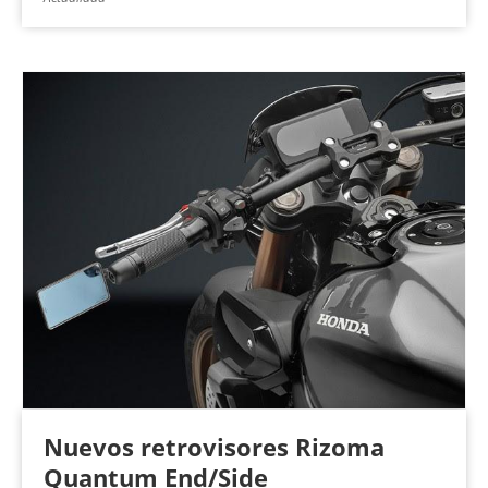
Nuevos retrovisores Rizoma
Quantum End/Side