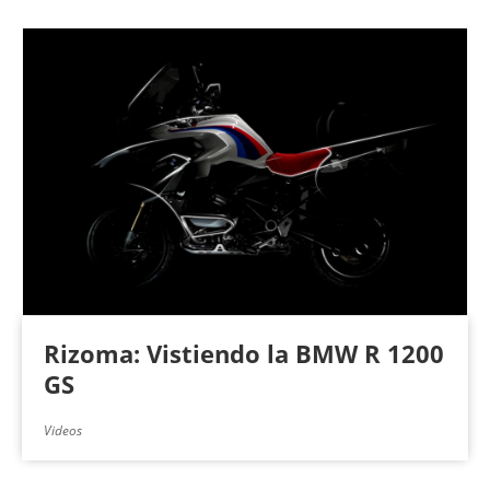
Rizoma: Vistiendo la BMW R 1200
GS
Videos