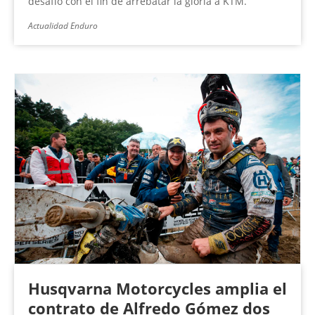
desafío con el fin de arrebatar la gloria a KTM.
Actualidad Enduro
Husqvarna Motorcycles amplia el
contrato de Alfredo Gómez dos