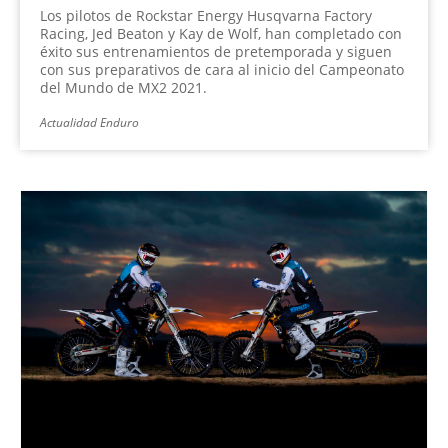
Los pilotos de Rockstar Energy Husqvarna Factory
Racing, Jed Beaton y Kay de Wolf, han completado con
éxito sus entrenamientos de pretemporada y siguen
con sus preparativos de cara al inicio del Campeonato
del Mundo de MX2 2021.
Actualidad Enduro