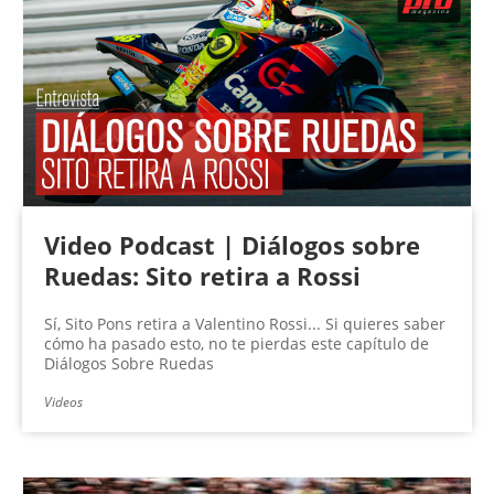
Video Podcast | Diálogos sobre
Ruedas: Sito retira a Rossi
Sí, Sito Pons retira a Valentino Rossi... Si quieres saber
cómo ha pasado esto, no te pierdas este capítulo de
Diálogos Sobre Ruedas
Videos