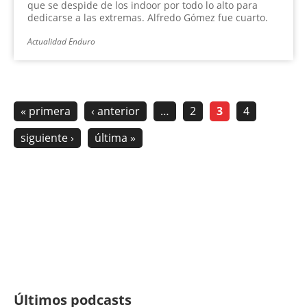
que se despide de los indoor por todo lo alto para
dedicarse a las extremas. Alfredo Gómez fue cuarto.
Actualidad Enduro
« primera
‹ anterior
…
2
3
4
siguiente ›
última »
Últimos podcasts