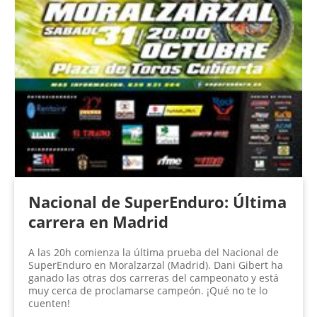
Nacional de SuperEnduro: Última
carrera en Madrid
A las 20h comienza la última prueba del Nacional de
SuperEnduro en Moralzarzal (Madrid). Dani Gibert ha
ganado las otras dos carreras del campeonato y está
muy cerca de proclamarse campeón. ¡Qué no te lo
cuenten!