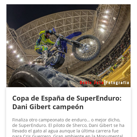
Copa de España de SuperEnduro:
Dani Gibert campeón
Finaliza otro campeonato de enduro… o mejor dicho,
de SuperEnduro. El piloto de Sherco, Dani Gibert se ha
llevado el gato al agua aunque la última carrera fue
para Cris Guerrero. Gran ambiente en la Monumental