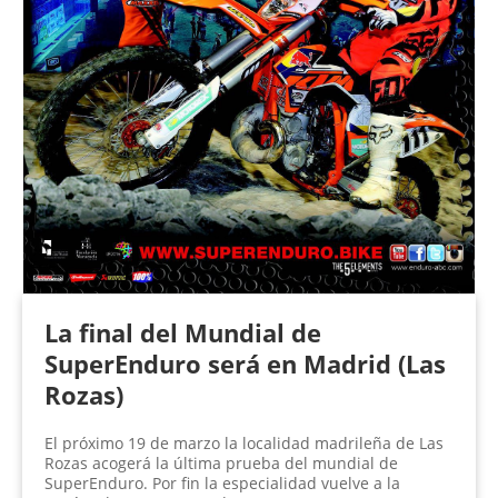
La final del Mundial de
SuperEnduro será en Madrid (Las
Rozas)
El próximo 19 de marzo la localidad madrileña de Las
Rozas acogerá la última prueba del mundial de
SuperEnduro. Por fin la especialidad vuelve a la