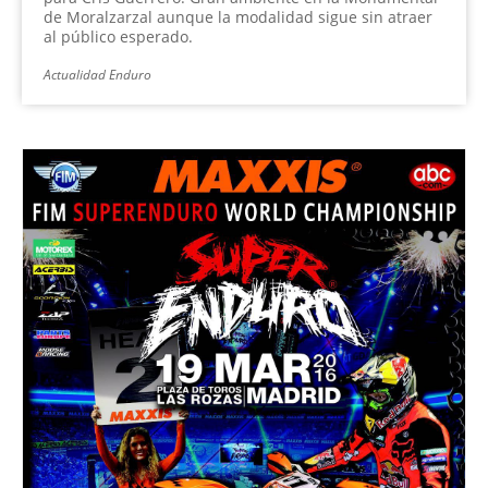
de Moralzarzal aunque la modalidad sigue sin atraer
al público esperado.
Actualidad Enduro