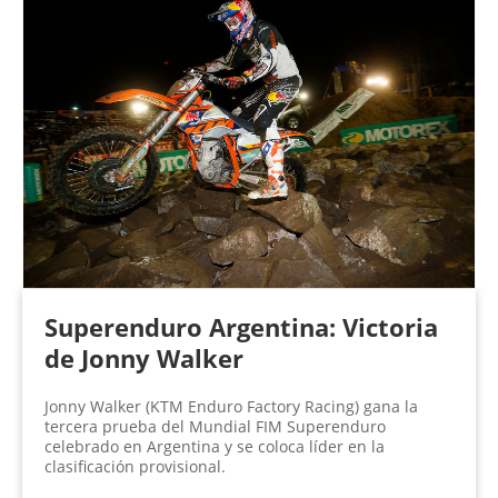
Superenduro Argentina: Victoria
de Jonny Walker
Jonny Walker (KTM Enduro Factory Racing) gana la
tercera prueba del Mundial FIM Superenduro
celebrado en Argentina y se coloca líder en la
clasificación provisional.