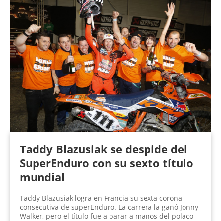
Taddy Blazusiak se despide del
SuperEnduro con su sexto título
mundial
Taddy Blazusiak logra en Francia su sexta corona
consecutiva de superEnduro. La carrera la ganó Jonny
Walker, pero el título fue a parar a manos del polaco