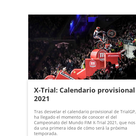
X-Trial: Calendario provisional
2021
Tras desvelar el calendario provisional de TrialGP,
ha llegado el momento de conocer el del
Campeonato del Mundo FIM X-Trial 2021, que nos
da una primera idea de cómo será la próxima
temporada.