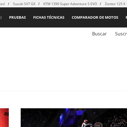
es!
Suzuki SV7 GX
KTM 1390 Super Adventure S EVO
Zontes 125 X
PRUEBAS
FICHAS TÉCNICAS
COMPARADOR DE MOTOS
Buscar
Suscr