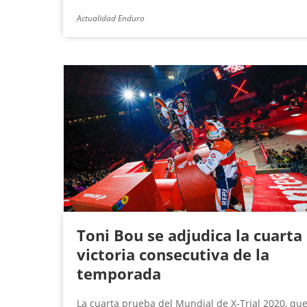
Actualidad Enduro
Toni Bou se adjudica la cuarta
victoria consecutiva de la
temporada
La cuarta prueba del Mundial de X-Trial 2020, qu