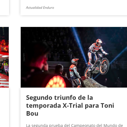
Actualidad Enduro
Segundo triunfo de la
temporada X-Trial para Toni
Bou
e
La segunda prueba del Campeonato del Mundo de