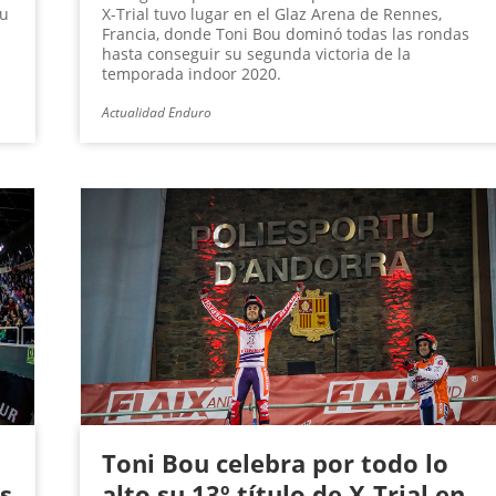
ou
X-Trial tuvo lugar en el Glaz Arena de Rennes,
Francia, donde Toni Bou dominó todas las rondas
hasta conseguir su segunda victoria de la
temporada indoor 2020.
Actualidad Enduro
Toni Bou celebra por todo lo
s
alto su 13º título de X-Trial en