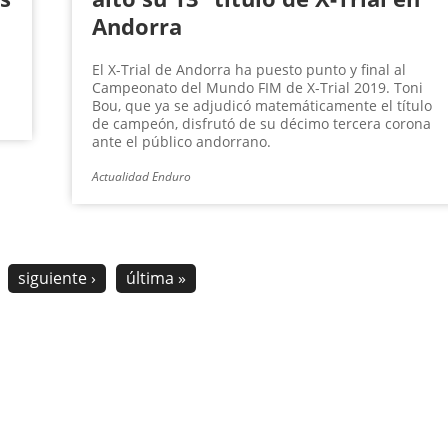
Andorra
El X-Trial de Andorra ha puesto punto y final al
Campeonato del Mundo FIM de X-Trial 2019. Toni
Bou, que ya se adjudicó matemáticamente el título
de campeón, disfrutó de su décimo tercera corona
ante el público andorrano.
Actualidad Enduro
siguiente ›
última »