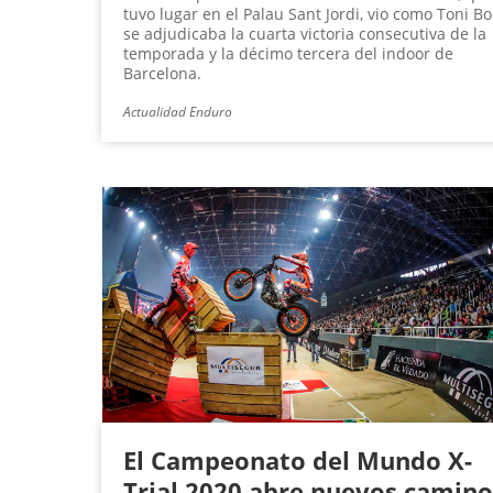
tuvo lugar en el Palau Sant Jordi, vio como Toni B
se adjudicaba la cuarta victoria consecutiva de la
temporada y la décimo tercera del indoor de
Barcelona.
Actualidad Enduro
El Campeonato del Mundo X-
Trial 2020 abre nuevos camino