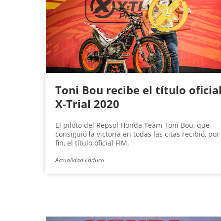
g
i
n
a
s
Toni Bou recibe el título oficia
X-Trial 2020
El piloto del Repsol Honda Team Toni Bou, que
consiguió la victoria en todas las citas recibió, por
fin, el título oficial FIM.
Actualidad Enduro