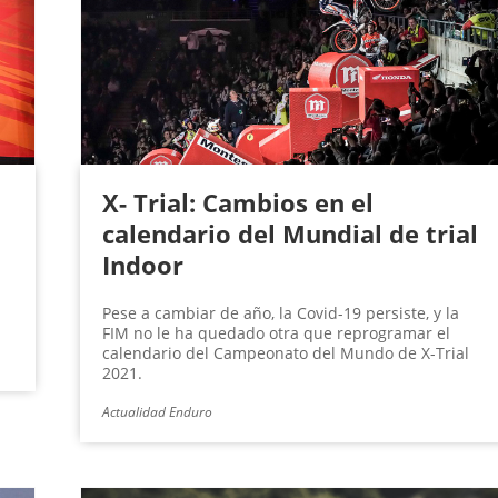
l
X- Trial: Cambios en el
calendario del Mundial de trial
Indoor
Pese a cambiar de año, la Covid-19 persiste, y la
FIM no le ha quedado otra que reprogramar el
calendario del Campeonato del Mundo de X-Trial
2021.
Actualidad Enduro