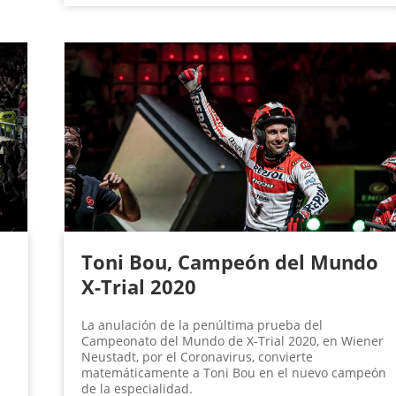
Toni Bou, Campeón del Mundo
X-Trial 2020
La anulación de la penúltima prueba del
Campeonato del Mundo de X-Trial 2020, en Wiener
Neustadt, por el Coronavirus, convierte
matemáticamente a Toni Bou en el nuevo campeón
de la especialidad.