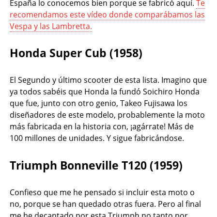
España lo conocemos bien porque se fabricó aquí.
Te
recomendamos este vídeo donde comparábamos las
Vespa y las Lambretta.
Honda Super Cub (1958)
El Segundo y último scooter de esta lista. Imagino que
ya todos sabéis que Honda la fundó Soichiro Honda
que fue, junto con otro genio, Takeo Fujisawa los
diseñadores de este modelo, probablemente la moto
más fabricada en la historia con, ¡agárrate! Más de
100 millones de unidades. Y sigue fabricándose.
Triumph Bonneville T120 (1959)
Confieso que me he pensado si incluir esta moto o
no, porque se han quedado otras fuera. Pero al final
me he decantado por esta Triumph no tanto por