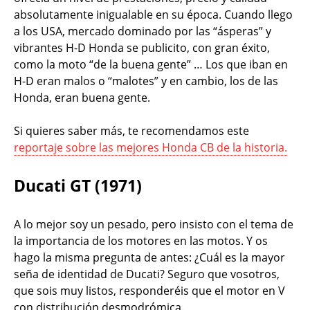
absolutamente inigualable en su época. Cuando llego
a los USA, mercado dominado por las “ásperas” y
vibrantes H-D Honda se publicito, con gran éxito,
como la moto “de la buena gente” … Los que iban en
H-D eran malos o “malotes” y en cambio, los de las
Honda, eran buena gente.
Si quieres saber más, te recomendamos este
reportaje sobre las mejores Honda CB de la historia.
Ducati GT (1971)
A lo mejor soy un pesado, pero insisto con el tema de
la importancia de los motores en las motos. Y os
hago la misma pregunta de antes: ¿Cuál es la mayor
seña de identidad de Ducati? Seguro que vosotros,
que sois muy listos, responderéis que el motor en V
con distribución desmodrómica.