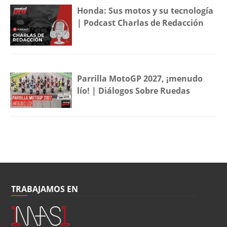
Honda: Sus motos y su tecnología
| Podcast Charlas de Redacción
Parrilla MotoGP 2027, ¡menudo
lío! | Diálogos Sobre Ruedas
TRABAJAMOS EN