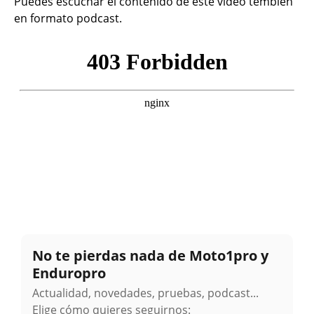
Puedes escuchar el contenido de este vídeo tembién
en formato podcast.
No te pierdas nada de Moto1pro y
Enduropro
Actualidad, novedades, pruebas, podcast...
Elige cómo quieres seguirnos: