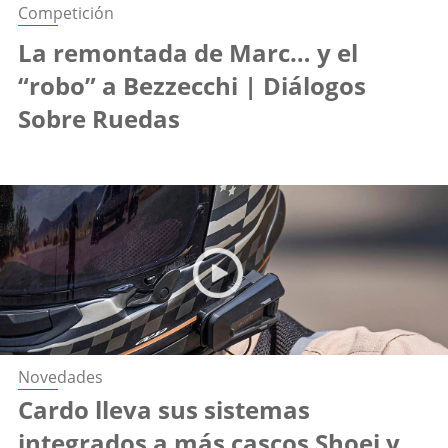
Competición
La remontada de Marc… y el
“robo” a Bezzecchi | Diálogos
Sobre Ruedas
Novedades
Cardo lleva sus sistemas
integrados a más cascos Shoei y