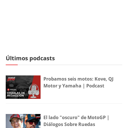
Últimos podcasts
Probamos seis motos: Kove, QJ
Motor y Yamaha | Podcast
El lado "oscuro" de MotoGP |
Diálogos Sobre Ruedas