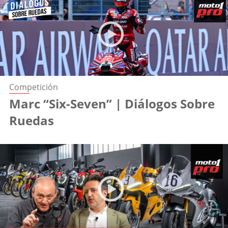
Competición
Marc “Six-Seven” | Diálogos Sobre
Ruedas