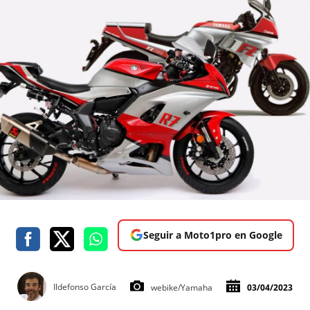
Seguir a Moto1pro en Google
Ildefonso García
webike/Yamaha
03/04/2023