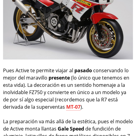
Pues Active te permite viajar al
pasado
conservando lo
mejor del maravillo
presente
(lo único que tenemos en
esta vida). La decoración es un sentido homenaje a la
inolvidable FZ750 y convierte en único a un modelo ya
de por sí algo especial (recordemos que la R7 está
derivada de la superventas
MT-07
).
La preparación va más allá de la estética, pues el modelo
de Active monta llantas
Gale Speed
de fundición de