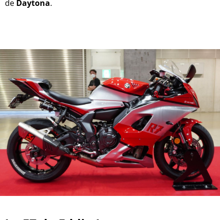
de
Daytona
.