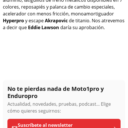
aluminio, latiguillos de freno metálicos disponibles en 7
colores, reposapiés y palanca de cambio especiales,
acelerador con menos fricción, monoamortiguador
Hyperpro
y escape
Akrapovic
de titanio. Nos atrevemos
a decir que
Eddie Lawson
daría su aprobación.
No te pierdas nada de Moto1pro y
Enduropro
Actualidad, novedades, pruebas, podcast... Elige
cómo quieres seguirnos:
Suscríbete al newsletter