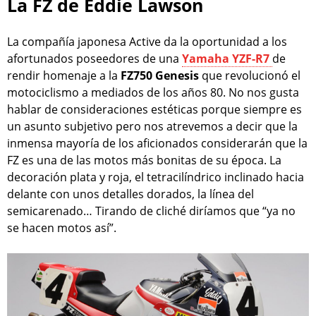
La FZ de Eddie Lawson
La compañía japonesa Active da la oportunidad a los
afortunados poseedores de una
Yamaha YZF-R7
de
rendir homenaje a la
FZ750 Genesis
que revolucionó el
motociclismo a mediados de los años 80. No nos gusta
hablar de consideraciones estéticas porque siempre es
un asunto subjetivo pero nos atrevemos a decir que la
inmensa mayoría de los aficionados considerarán que la
FZ es una de las motos más bonitas de su época. La
decoración plata y roja, el tetracilíndrico inclinado hacia
delante con unos detalles dorados, la línea del
semicarenado… Tirando de cliché diríamos que “ya no
se hacen motos así”.