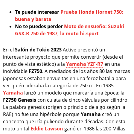
Te puede interesar
Prueba Honda Hornet 750:
buena y barata
No te puedes perder
Moto de ensueño: Suzuki
GSX-R 750 de 1987, la moto hi-sport
En el
Salón de Tokio 2023
Active presentó un
interesante proyecto que permite convertir (desde el
punto de vista estético) a la
Yamaha YZF-R7
en una
inolvidable
FZ750
. A mediados de los años 80 las marcas
japonesas estaban envueltas en una feroz batalla para
ver quién lideraba la categoría de 750 cc. En 1985
Yamaha
lanzó un modelo que marcaría una época: la
FZ750 Genesis
con culata de cinco válvulas por cilindro.
La palabra génesis (origen o principio de algo según la
RAE) no fue una hipérbole porque
Yamaha
creó un
concepto que iría puliendo durante décadas. Con esta
moto un tal
Eddie Lawson
ganó en 1986 las 200 Millas