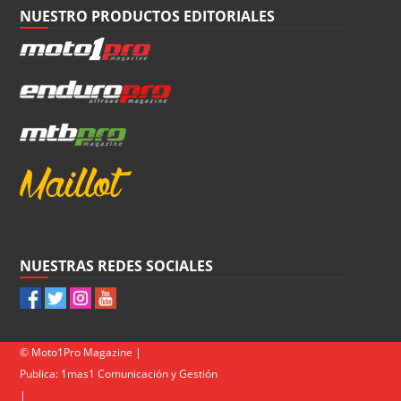
NUESTRO PRODUCTOS EDITORIALES
NUESTRAS REDES SOCIALES
© Moto1Pro Magazine |
Publica:
1mas1 Comunicación y Gestión
|