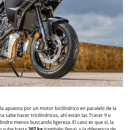
 la apuesta por un motor bicilíndrico en paralelo de la
a sabe hacer tricilíndricos, ahí están las Tracer 9 o
lindro menos buscando ligereza. El caso es que sí, la
lo sube hasta
207 kg
(también llena), y la diferencia de