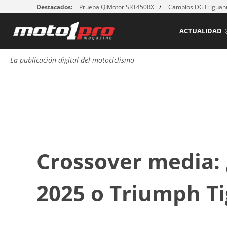
Destacados:
Prueba QJMotor SRT450RX
Cambios DGT: ¡guant
ACTUALIDAD
La publicación digital del motociclismo
Crossover media:
2025 o Triumph Ti