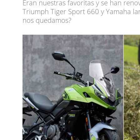
Eran nuestras favoritas y se han ren
Triumph Tiger Sport 660 y Yamaha la
nos quedamos?