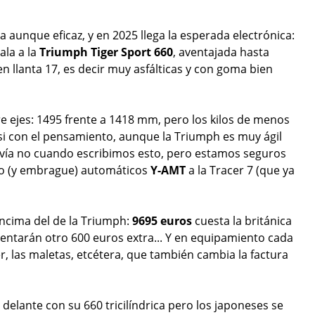
 aunque eficaz, y en 2025 llega la esperada electrónica:
ala a la
Triumph Tiger Sport 660
, aventajada hasta
n llanta 17, es decir muy asfálticas y con goma bien
e ejes: 1495 frente a 1418 mm, pero los kilos de menos
si con el pensamiento, aunque la Triumph es muy ágil
avía no cuando escribimos esto, pero estamos seguros
bio (y embrague) automáticos
Y-AMT
a la Tracer 7 (que ya
ncima del de la Triumph:
9695 euros
cuesta la británica
sentarán otro 600 euros extra... Y en equipamiento cada
r, las maletas, etcétera, que también cambia la factura
delante con su 660 tricilíndrica pero los japoneses se