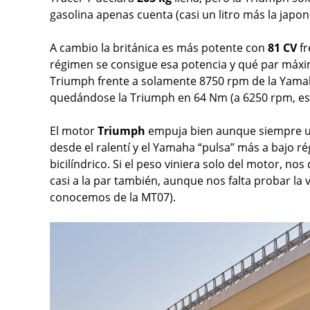
gasolina apenas cuenta (casi un litro más la japon
A cambio la británica es más potente con
81 CV
fr
régimen se consigue esa potencia y qué par máxi
Triumph frente a solamente 8750 rpm de la Yama
quedándose la Triumph en 64 Nm (a 6250 rpm, es 
El motor
Triumph
empuja bien aunque siempre 
desde el ralentí y el Yamaha “pulsa” más a bajo 
bicilíndrico. Si el peso viniera solo del motor, n
casi a la par también, aunque nos falta probar la
conocemos de la MT07).