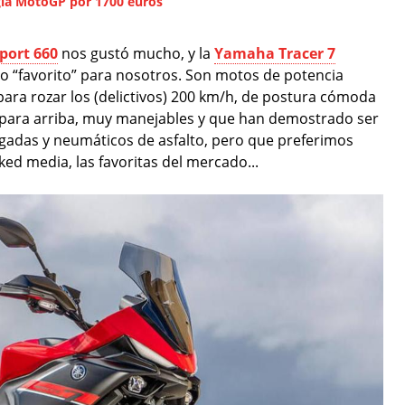
gía MotoGP por 1700 euros
port 660
nos gustó mucho, y la
Yamaha Tracer 7
“favorito” para nosotros. Son motos de potencia
para rozar los (delictivos) 200 km/h, de postura cómoda
 para arriba, muy manejables y que han demostrado ser
lgadas y neumáticos de asfalto, pero que preferimos
ked media, las favoritas del mercado...