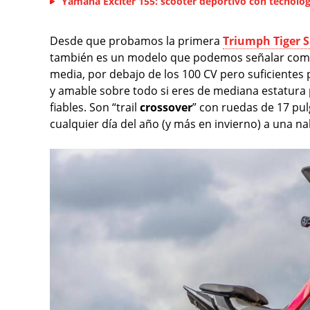
Yamaha Exciter 155: scooter deportivo con tecnolo
Desde que probamos la primera
Triumph Tiger S
también es un modelo que podemos señalar como 
media, por debajo de los 100 CV pero suficientes 
y amable sobre todo si eres de mediana estatura
fiables. Son “trail
crossover
” con ruedas de 17 pu
cualquier día del año (y más en invierno) a una na