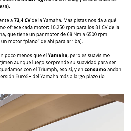
esa).
ente a
73,4 CV
de la Yamaha. Más pistas nos da a qué
mo ofrece cada motor: 10.250 rpm para los 81 CV de la
ha, que tiene un par motor de 68 Nm a 6500 rpm
un motor “plano” de ahí para arriba).
un poco menos que el
Yamaha
, pero es suavísimo
régimen aunque luego sorprende su suavidad para ser
os quedamos con el Triumph, eso sí, y en
consumo
andan
 versión Euro5+ del Yamaha más a largo plazo (lo