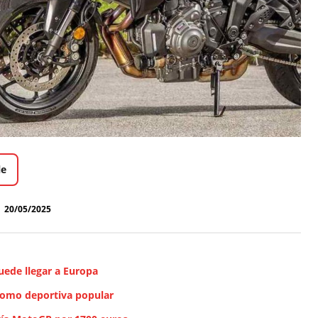
le
20/05/2025
uede llegar a Europa
como deportiva popular