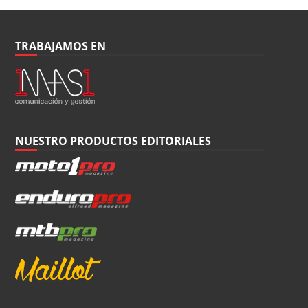
TRABAJAMOS EN
NUESTRO PRODUCTOS EDITORIALES