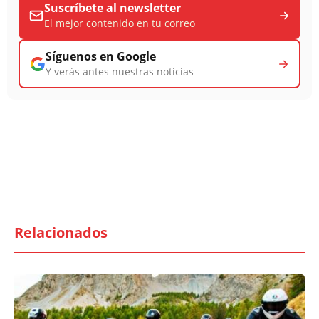
Suscríbete al newsletter
El mejor contenido en tu correo
Síguenos en Google
Y verás antes nuestras noticias
Relacionados