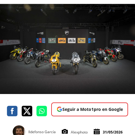
Seguir a Moto1pro en Google
Ildefonso García
Alexphoto
31/05/2026