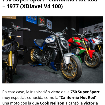
– 1977 (XDiavel V4 100)
En este caso, la inspiración viene de la
750 Super Sport
muy especial, conocida como la “
California Hot Rod
”,
una moto con la que
Cook Neilson
alcanzó la
victoria