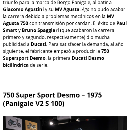
triunfo para la marca de Borgo Panigale, al batir a
Giacomo Agostini
y su
MV Agusta
.
Ago
no pudo acabar
la carrera debido a problemas mecánicos en la
MV
Agusta 750
con transmisión por cardan. El éxito de
Paul
Smart
y
Bruno Spaggiari
(que acabaron la carrera
primero y segundo, respectivamente) dio mucha
publicidad a
Ducati
. Para satisfacer la demanda, al año
siguiente, el fabricante empezó a producir la
750
Supersport Desmo
, la primera
Ducati
Desmo
bicilíndrica
de serie.
750 Super Sport Desmo – 1975
(Panigale V2 S 100)