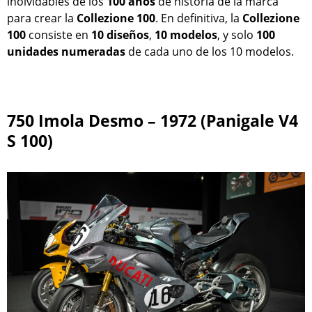
inolvidables de los
100 años
de historia de la marca
para crear la
Collezione 100
. En definitiva, la
Collezione
100
consiste en
10
diseños
,
10
modelos
, y solo
100
unidades numeradas
de cada uno de los 10 modelos.
750 Imola Desmo – 1972 (Panigale V4
S 100)