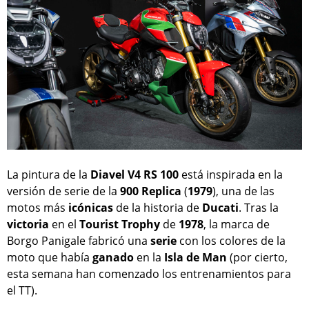
La pintura de la
Diavel V4 RS 100
está inspirada en la
versión de serie de la
900 Replica
(
1979
), una de las
motos más
icónicas
de la historia de
Ducati
. Tras la
victoria
en el
Tourist Trophy
de
1978
, la marca de
Borgo Panigale fabricó una
serie
con los colores de la
moto que había
ganado
en la
Isla de Man
(por cierto,
esta semana han comenzado los entrenamientos para
el TT).