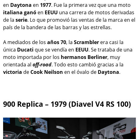
en
Daytona
en
1977
. Fue la primera vez que una moto
italiana
ganó
en
EEUU
una carrera de motos derivadas
de la
serie
. Lo que promovió las ventas de la marca en el
país de la bandera de las barras y las estrellas.
A mediados de los
años 70
, la
Scrambler
era casi la
única
Ducati
que se vendía en
EEUU
. Se trataba de una
moto importada por los
hermanos
Berliner
, muy
orientada al
off-road
. Todo esto cambió gracias a la
victoria
de
Cook Neilson
en el óvalo de
Daytona
.
900 Replica – 1979 (Diavel V4 RS 100)