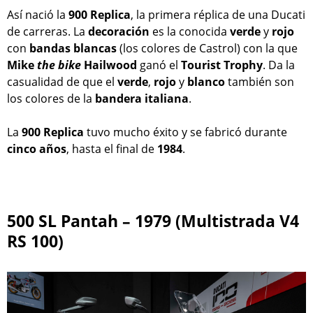
Así nació la
900 Replica
, la primera réplica de una Ducati
de carreras. La
decoración
es la conocida
verde
y
rojo
con
bandas
blancas
(los colores de Castrol) con la que
Mike
the bike
Hailwood
ganó el
Tourist Trophy
. Da la
casualidad de que el
verde
,
rojo
y
blanco
también son
los colores de la
bandera
italiana
.
La
900 Replica
tuvo mucho éxito y se fabricó durante
cinco
años
, hasta el final de
1984
.
500 SL Pantah – 1979 (Multistrada V4
RS 100)