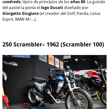
cuadrado
, típico de principios de los
años 80
. La guinda
del pastel la ponía el
logo
Ducati
diseñado por
Giorgetto Giugiaro
(el creador del Golf, Panda, Lotus
Esprit, BMW M1…).
250 Scrambler– 1962 (Scrambler 100)