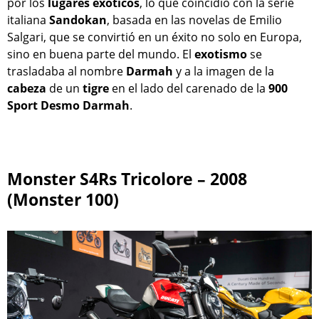
por los
lugares
exóticos
, lo que coincidió con la serie
italiana
Sandokan
, basada en las novelas de Emilio
Salgari, que se convirtió en un éxito no solo en Europa,
sino en buena parte del mundo. El
exotismo
se
trasladaba al nombre
Darmah
y a la imagen de la
cabeza
de un
tigre
en el lado del carenado de la
900
Sport Desmo
Darmah
.
Monster S4Rs Tricolore – 2008
(Monster 100)