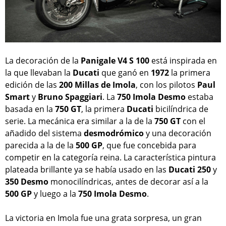
La decoración de la
Panigale V4 S 100
está inspirada en
la que llevaban la
Ducati
que ganó en
1972
la primera
edición de las
200 Millas de Imola
, con los pilotos
Paul
Smart
y
Bruno Spaggiari
. La
750 Imola Desmo
estaba
basada en la
750 GT
, la primera
Ducati
bicilíndrica de
serie. La mecánica era similar a la de la
750 GT
con el
añadido del sistema
desmodrómico
y una decoración
parecida a la de la
500 GP
, que fue concebida para
competir en la categoría reina. La característica pintura
plateada brillante ya se había usado en las
Ducati 250
y
350 Desmo
monocilíndricas, antes de decorar así a la
500 GP
y luego a la
750 Imola Desmo
.
La victoria en Imola fue una grata sorpresa, un gran