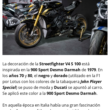
La decoración de la
Streetfighter V4 S 100
está
inspirada en la
900 Sport Desmo Darmah
de
1979
. En
los
años
70
y
80
, el
negro
y
dorado
(utilizado en la F1
por Lotus con los colores de la tabaquera
John Player
Special
) se puso de moda y
Ducati
se apuntó al carro.
Se aplicó este color a la
900 Sport Desmo Darmah
.
En aquella época en Italia había una gran fascinación