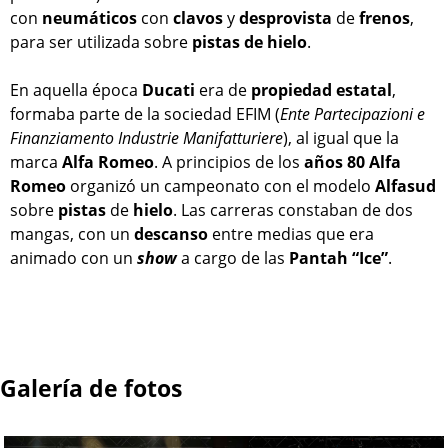
con
neumáticos
con
clavos
y
desprovista
de
frenos
,
para ser utilizada sobre
pistas de hielo
.
En aquella época
Ducati
era de
propiedad
estatal
,
formaba parte de la sociedad EFIM (
Ente Partecipazioni e
Finanziamento Industrie Manifatturiere
), al igual que la
marca
Alfa
Romeo
. A principios de los
años 80
Alfa
Romeo
organizó un campeonato con el modelo
Alfasud
sobre
pistas
de
hielo
. Las carreras constaban de dos
mangas, con un
descanso
entre medias que era
animado con un
show
a cargo de las
Pantah “Ice”
.
Galería de fotos