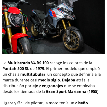
La
Multistrada V4 RS 100
recoge los colores de la
Pantah 500 SL
de
1979
. El primer modelo que empleó
un chasis
multitubular
, un concepto que definiría a la
marca durante casi
medio
siglo
.
Dejaba
atrás la
distribución por
eje
y
engranajes
que se empleaba
desde los tiempos de la
Gran Sport Marianna
(
1955
).
Ligera y fácil de pilotar, la moto tenía un
diseño