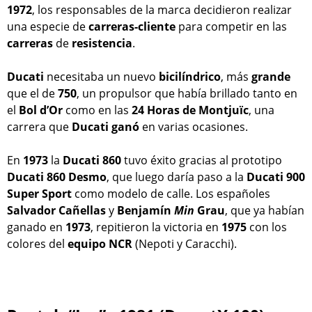
1972
, los responsables de la marca decidieron realizar
una especie de
carreras-cliente
para competir en las
carreras
de
resistencia
.
Ducati
necesitaba un nuevo
bicilíndrico
, más
grande
que el de
750
, un propulsor que había brillado tanto en
el
Bol d’Or
como en las
24 Horas de Montjuïc
, una
carrera que
Ducati
ganó
en varias ocasiones.
En
1973
la
Ducati 860
tuvo éxito gracias al prototipo
Ducati 860 Desmo
, que luego daría paso a la
Ducati 900
Super Sport
como modelo de calle. Los españoles
Salvador Cañellas
y
Benjamín
Min
Grau
, que ya habían
ganado en
1973
, repitieron la victoria en
1975
con los
colores del
equipo
NCR
(Nepoti y Caracchi).