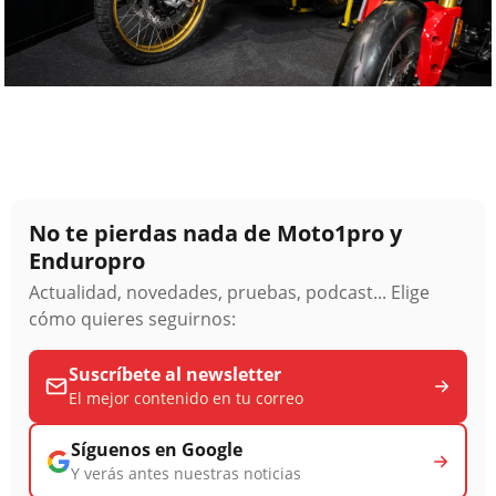
No te pierdas nada de Moto1pro y
Enduropro
Actualidad, novedades, pruebas, podcast... Elige
cómo quieres seguirnos:
Suscríbete al newsletter
El mejor contenido en tu correo
Síguenos en Google
Y verás antes nuestras noticias