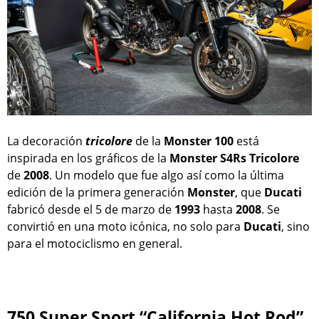
La decoración
tricolore
de la
Monster 100
está
inspirada en los gráficos de la
Monster S4Rs
Tricolore
de
2008
. Un modelo que fue algo así como la última
edición de la primera generación
Monster
, que
Ducati
fabricó desde el 5 de marzo de
1993
hasta
2008
. Se
convirtió en una moto icónica, no solo para
Ducati
, sino
para el motociclismo en general.
750 Super Sport “California Hot Rod”