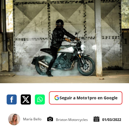
Seguir a Moto1pro en Google
María Bello
Brixton Motorcycles
01/03/2022