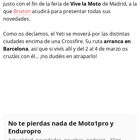
justo con el fin de la feria de
Vive la Moto
de Madrid, a la
que
Brixton
acudirá para presentar todas sus
novedades.
Como os decíamos, el Yeti se moverá por las distintas
ciudades encima de una Crossfire. Su ruta
arranca en
Barcelona
, así que si vivís allí y del 2 al 4 de marzo os
cruzáis con él… ¡no dudéis en atraparlo!
No te pierdas nada de Moto1pro y
Enduropro
Actualidad, novedades, pruebas, podcast... Elige