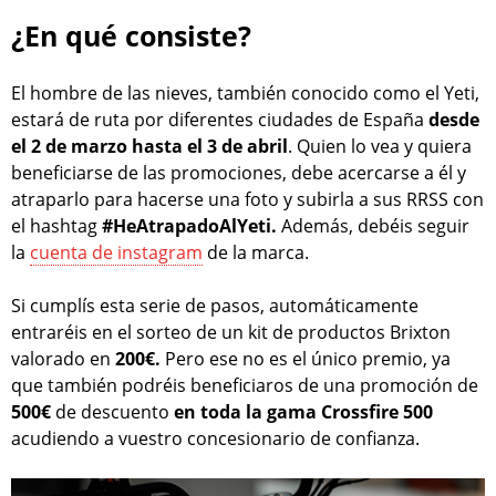
¿En qué consiste?
El hombre de las nieves, también conocido como el Yeti,
estará de ruta por diferentes ciudades de España
desde
el 2 de marzo hasta el 3 de abril
. Quien lo vea y quiera
beneficiarse de las promociones, debe acercarse a él y
atraparlo para hacerse una foto y subirla a sus RRSS con
el hashtag
#HeAtrapadoAlYeti.
Además, debéis seguir
la
cuenta de instagram
de la marca.
Si cumplís esta serie de pasos, automáticamente
entraréis en el sorteo de un kit de productos Brixton
valorado en
200€.
Pero ese no es el único premio, ya
que también podréis beneficiaros de una promoción de
500€
de descuento
en toda la gama Crossfire 500
acudiendo a vuestro concesionario de confianza.