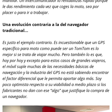
manillar. Un intercomunicador lo rentabilizas rápido porque
le das rendimiento cada vez que coges la moto, sea por
placer o para ir a trabajar
.
Una evolución contraria a la del navegador
tradicional...
Es justo el ejemplo contrario. Es incuestionable que un GPS
específico para moto como puede ser un TomTom es lo
mejor si se trata de viajar mucho. Pero también lo es que,
hoy por hoy y excepto para estos casos de grandes viajeros,
el móvil suple muchas de las necesidades básicas de
navegación y la industria del GPS no está sabiendo encontrar
el factor diferencial que le permita aportar algo más. Soy
poco optimista respecto a su viabilidad a medio plazo si los
fabricantes no dan con ese “algo” que justifique la compra de
un navegador.