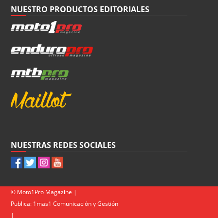
NUESTRO PRODUCTOS EDITORIALES
NUESTRAS REDES SOCIALES
© Moto1Pro Magazine |
Publica:
1mas1 Comunicación y Gestión
|