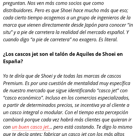
preguntan. Nos ven más como socios que como
distribuidores. Pero es que Shoei hace mucho más que eso;
cada cierto tiempo acogemos a un grupo de ingenieros de la
marca que vienen directamente desde Japón para conocer “in
situ” y a pie de carretera la realidad del mercado español. Y
cuando digo “a pie de carretera” no exagero. Es literal.
¿Los cascos jet son el talón de Aquiles de Shoei en
España?
Yo te diría que de Shoei y de todas las marcas de cascos
Premium. Es por una cuestión de mentalidad muy específica
de nuestro mercado que sigue identificando “casco jet” con
“casco económico”. Incluso en los comercios especializados,
a partir de determinados precios, se incentiva ya al cliente a
un casco integral o modular. Con el tiempo esta percepción
cambiará porque cada vez habrá más clientes que quieran ir
con
un buen casco jet.
.. pero está costando. Te digo lo mismo
que te decía antes; fabricar un casco jet con los más altos