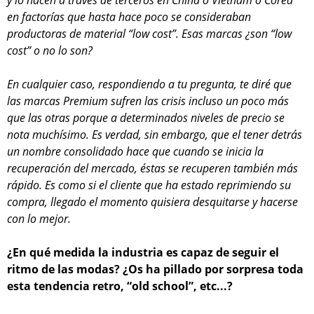
y lo hacen a través de terceros en China o Vietnam o Corea
en factorías que hasta hace poco se consideraban
productoras de material “low cost”. Esas marcas ¿son “low
cost” o no lo son?
En cualquier caso, respondiendo a tu pregunta, te diré que
las marcas Premium sufren las crisis incluso un poco más
que las otras porque a determinados niveles de precio se
nota muchísimo. Es verdad, sin embargo, que el tener detrás
un nombre consolidado hace que cuando se inicia la
recuperación del mercado, éstas se recuperen también más
rápido. Es como si el cliente que ha estado reprimiendo su
compra, llegado el momento quisiera desquitarse y hacerse
con lo mejor.
¿En qué medida la industria es capaz de seguir el
ritmo de las modas? ¿Os ha pillado por sorpresa toda
esta tendencia retro, “old school”, etc...?