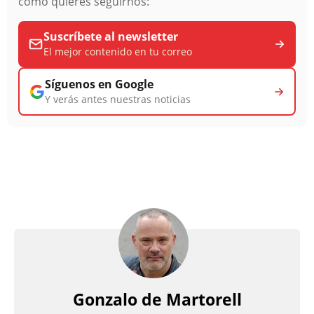
cómo quieres seguirnos:
Suscríbete al newsletter
El mejor contenido en tu correo
Síguenos en Google
Y verás antes nuestras noticias
Gonzalo de Martorell