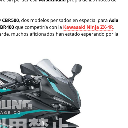
y
CBR500
, dos modelos pensados en especial para
Asia
BR400
que competiría con la
Kawasaki Ninja ZX-4R
.
verde, muchos aficionados han estado esperando por la