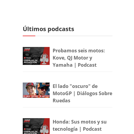
Últimos podcasts
Probamos seis motos:
Kove, QJ Motor y
Yamaha | Podcast
El lado "oscuro" de
MotoGP | Diálogos Sobre
Ruedas
Honda: Sus motos y su
tecnología | Podcast