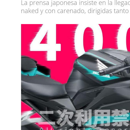
La prensa japonesa insiste en la llega
naked y con carenado, dirigidas tant