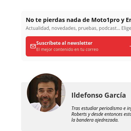
No te pierdas nada de Moto1pro y 
Actualidad, novedades, pruebas, podcast... Eli
Suscríbete al newsletter
El mejor contenido en tu correo
Ildefonso García
Tras estudiar periodismo e i
Roberts y desde entonces est
la bandera ajedrezada.