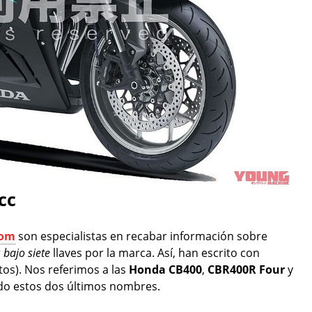
cc
com
son especialistas en recabar información sobre
bajo siete
llaves por la marca. Así, han escrito con
os). Nos referimos a las
Honda CB400
,
CBR400R Four
y
ado estos dos últimos nombres.