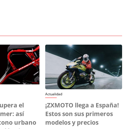
Actualidad
upera el
¡ZXMOTO llega a España!
mer: así
Estos son sus primeros
icono urbano
modelos y precios