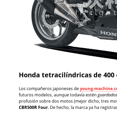
Honda tetracilíndricas de 400 
Los compañeros japoneses de
young-machine.
futuros modelos, aunque todavía estén
guardados 
profusión sobre dos motos (mejor dicho, tres mot
CBR500R Four
. De hecho, la marca ya ha registr