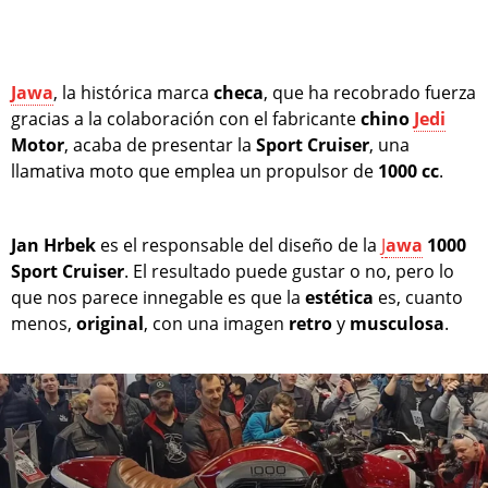
Jawa
, la histórica marca
checa
, que ha recobrado fuerza
gracias a la colaboración con el fabricante
chino
Jedi
Motor
, acaba de presentar la
Sport Cruiser
, una
llamativa moto que emplea un propulsor de
1000 cc
.
Jan Hrbek
es el responsable del diseño de la
J
awa
1000
Sport Cruiser
. El resultado puede gustar o no, pero lo
que nos parece innegable es que la
estética
es, cuanto
menos,
original
, con una imagen
retro
y
musculosa
.