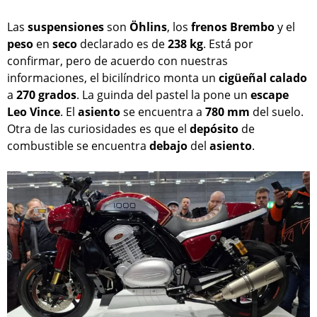
Las
suspensiones
son
Öhlins
, los
frenos
Brembo
y el
peso
en
seco
declarado es de
238 kg
. Está por
confirmar, pero de acuerdo con nuestras
informaciones, el bicilíndrico monta un
cigüeñal
calado
a
270 grados
. La guinda del pastel la pone un
escape
Leo Vince
. El
asiento
se encuentra a
780 mm
del suelo.
Otra de las curiosidades es que el
depósito
de
combustible se encuentra
debajo
del
asiento
.