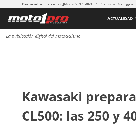
Destacados:
Prueba QJMotor SRT450RX
Cambios DGT: ¡guant
ACTUALIDAD
La publicación digital del motociclismo
Kawasaki prepara 
CL500: las 250 y 4