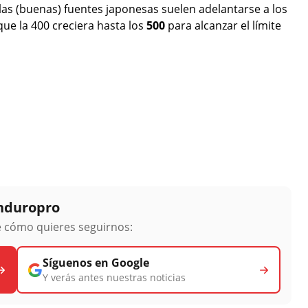
las (buenas) fuentes japonesas suelen adelantarse a los
que la 400 creciera hasta los
500
para alcanzar el límite
Enduropro
ge cómo quieres seguirnos:
Síguenos en Google
Y verás antes nuestras noticias