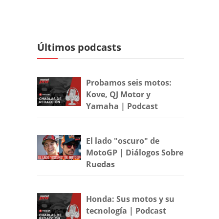
Últimos podcasts
Probamos seis motos:
Kove, QJ Motor y
Yamaha | Podcast
El lado "oscuro" de
MotoGP | Diálogos Sobre
Ruedas
Honda: Sus motos y su
tecnología | Podcast