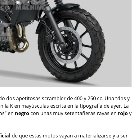
o dos apetitosas scrambler de 400 y 250 cc. Una “dos y
n la K en mayúsculas escrita en la tipografía de ayer. La
os” en
negro
con unas muy setentañeras rayas en
rojo
y
icial
de que estas motos vayan a materializarse y a ser