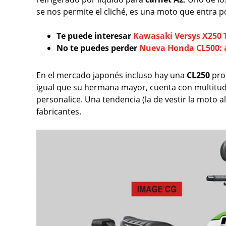
se nos permite el cliché, es una moto que entra po
Te puede interesar
Kawasaki Versys X250 T
No te puedes perder
Nueva Honda CL500: a
En el mercado japonés incluso hay una
CL250
pro
igual que su hermana mayor, cuenta con multitu
personalice. Una tendencia (la de vestir la moto
fabricantes.