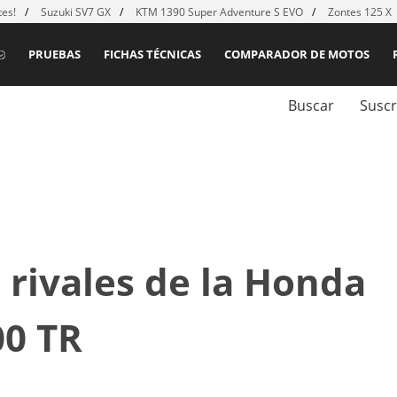
es!
Suzuki SV7 GX
KTM 1390 Super Adventure S EVO
Zontes 125 X
PRUEBAS
FICHAS TÉCNICAS
COMPARADOR DE MOTOS
Buscar
Suscr
rivales de la Honda
00 TR