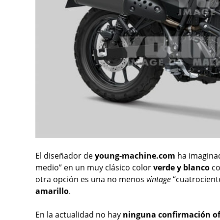
El diseñador de
young-machine.com
ha imaginad
medio” en un muy clásico color
verde y blanco
co
otra opción es una no menos
vintage
“cuatrocient
amarillo
.
En la actualidad no hay
ninguna confirmación of