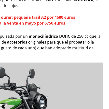
r los ojos.
ourer: pequeña trail A2 por 4600 euros
 la venta en mayo por 6750 euros
pulsada por un
monocilíndrico
DOHC de 250 cc que, al
d de
accesorios
originales para que el propietario la
 al gusto de cada uno) que han adoptado multitud de