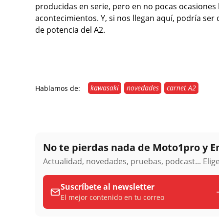
producidas en serie, pero en no pocas ocasiones 
acontecimientos. Y, si nos llegan aquí, podría ser 
de potencia del A2.
kawasaki
novedades
carnet A2
Hablamos de:
No te pierdas nada de Moto1pro y 
Actualidad, novedades, pruebas, podcast... Eli
Suscríbete al newsletter
El mejor contenido en tu correo