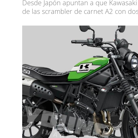
Desde Japón apuntan a que Kawasaki 
de las scrambler de carnet A2 con do