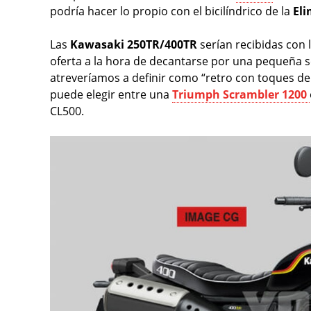
podría hacer lo propio con el bicilíndrico de la
Eli
Las
Kawasaki 250TR/400TR
serían recibidas con l
oferta a la hora de decantarse por una pequeña s
atreveríamos a definir como “retro con toques de 
puede elegir entre una
Triumph Scrambler 1200
CL500.