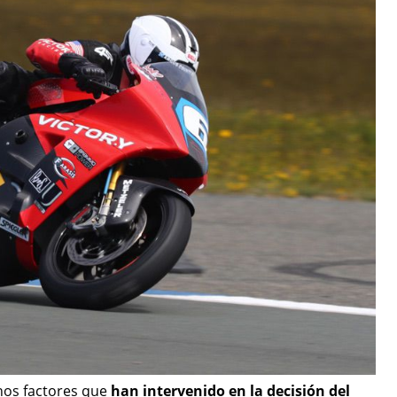
hos factores que
han intervenido en la decisión del