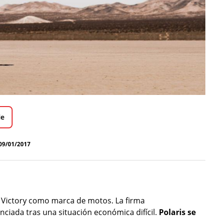
le
09/01/2017
e Victory como marca de motos. La firma
ciada tras una situación económica difícil.
Polaris se