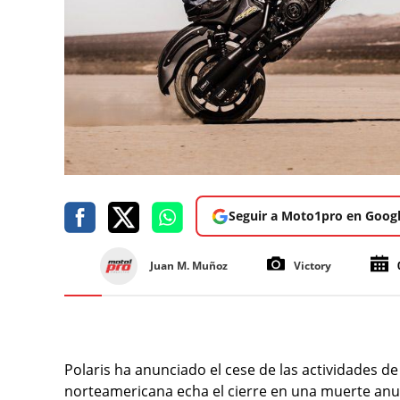
Seguir a Moto1pro en Goog
Juan M. Muñoz
Victory
Polaris ha anunciado el cese de las actividades d
norteamericana echa el cierre en una muerte anun