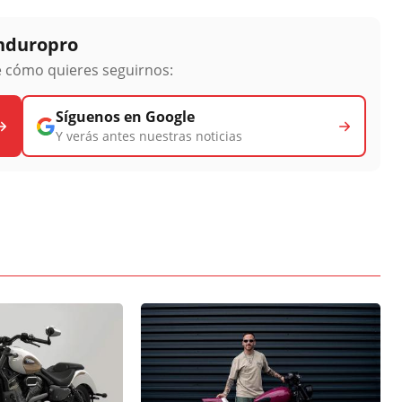
Enduropro
ge cómo quieres seguirnos:
Síguenos en Google
Y verás antes nuestras noticias