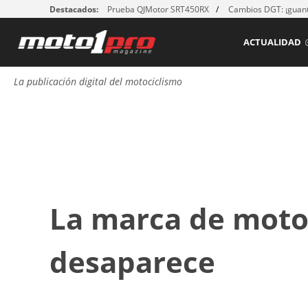
Destacados:
Prueba QJMotor SRT450RX
Cambios DGT: ¡guant
ACTUALIDAD
La publicación digital del motociclismo
La marca de moto
desaparece