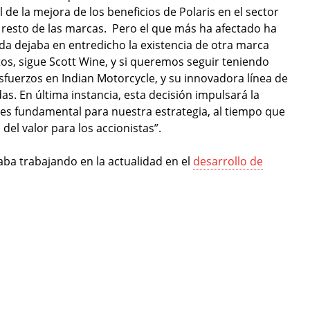
l de la mejora de los beneficios de Polaris en el sector
l resto de las marcas. Pero el que más ha afectado ha
uda dejaba en entredicho la existencia de otra marca
os, sigue Scott Wine, y si queremos seguir teniendo
fuerzos en Indian Motorcycle, y su innovadora línea de
as. En última instancia, esta decisión impulsará la
 es fundamental para nuestra estrategia, al tiempo que
del valor para los accionistas”.
taba trabajando en la actualidad en el
desarrollo de