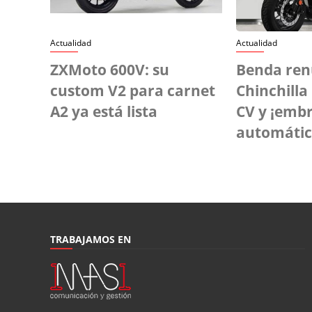
Actualidad
Actualidad
ZXMoto 600V: su
Benda ren
custom V2 para carnet
Chinchilla
A2 ya está lista
CV y ¡emb
automátic
TRABAJAMOS EN