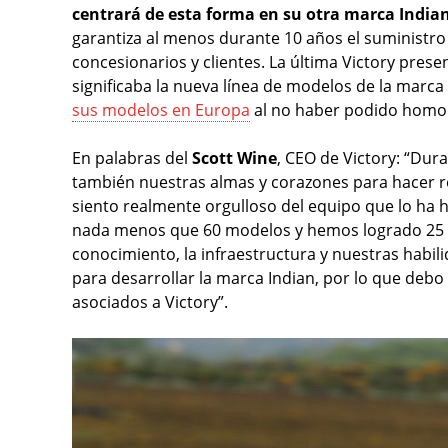
centrará de esta forma en su otra marca India
garantiza al menos durante 10 años el suministro d
concesionarios y clientes. La última Victory prese
significaba la nueva línea de modelos de la marc
sus modelos en Europa
al no haber podido homolo
En palabras del
Scott Wine
, CEO de Victory: “Dur
también nuestras almas y corazones para hacer r
siento realmente orgulloso del equipo que lo ha 
nada menos que 60 modelos y hemos logrado 25 p
conocimiento, la infraestructura y nuestras habi
para desarrollar la marca Indian, por lo que debo
asociados a Victory”.