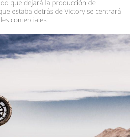
do que dejará la producción de
 que estaba detrás de Victory se centrará
ades comerciales.