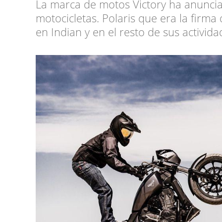
La marca de motos Victory ha anuncia
motocicletas. Polaris que era la firma
en Indian y en el resto de sus activid