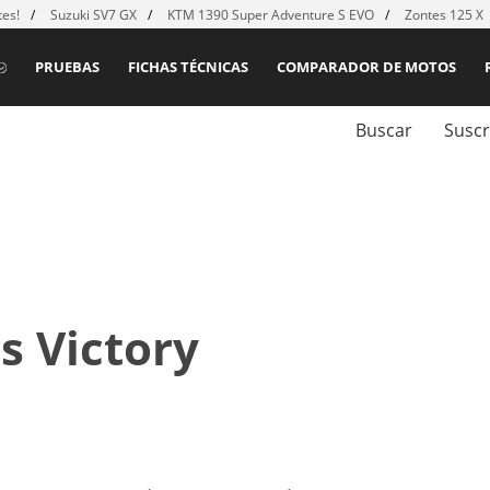
es!
Suzuki SV7 GX
KTM 1390 Super Adventure S EVO
Zontes 125 X
PRUEBAS
FICHAS TÉCNICAS
COMPARADOR DE MOTOS
Buscar
Suscr
s Victory