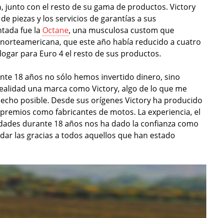
n
, junto con el resto de su gama de productos. Victory
e piezas y los servicios de garantías a sus
ntada fue la
Octane
, una musculosa custom que
a norteamericana, que este año había reducido a cuatro
gar para Euro 4 el resto de sus productos.
ante 18 años no sólo hemos invertido dinero, sino
ealidad una marca como Victory, algo de lo que me
hecho posible. Desde sus orígenes Victory ha producido
remios como fabricantes de motos. La experiencia, el
lidades durante 18 años nos ha dado la confianza como
 dar las gracias a todos aquellos que han estado