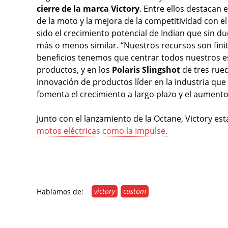
cierre de la marca Victory
. Entre ellos destacan e
de la moto y la mejora de la competitividad con e
sido el crecimiento potencial de Indian que sin d
más o menos similar. “Nuestros recursos son finit
beneficios tenemos que centrar todos nuestros es
productos, y en los
Polaris Slingshot
de tres rued
innovación de productos líder en la industria que
fomenta el crecimiento a largo plazo y el aumento 
Junto con el lanzamiento de la Octane, Victory es
motos eléctricas como la Impulse.
victory
custom
Hablamos de: