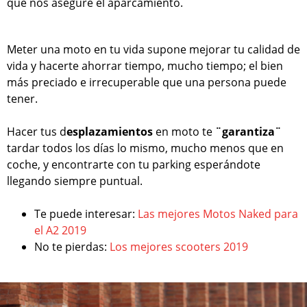
que nos asegure el aparcamiento.
Meter una moto en tu vida supone mejorar tu calidad de
vida y hacerte ahorrar tiempo, mucho tiempo; el bien
más preciado e irrecuperable que una persona puede
tener.
Hacer tus d
esplazamientos
en moto te
¨garantiza¨
tardar todos los días lo mismo, mucho menos que en
coche, y encontrarte con tu parking esperándote
llegando siempre puntual.
Te puede interesar:
Las mejores Motos Naked para
el A2 2019
No te pierdas:
Los mejores scooters 2019