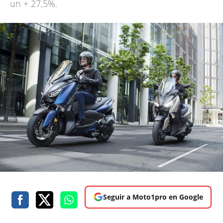
un + 27,5%.
Seguir a Moto1pro en Google