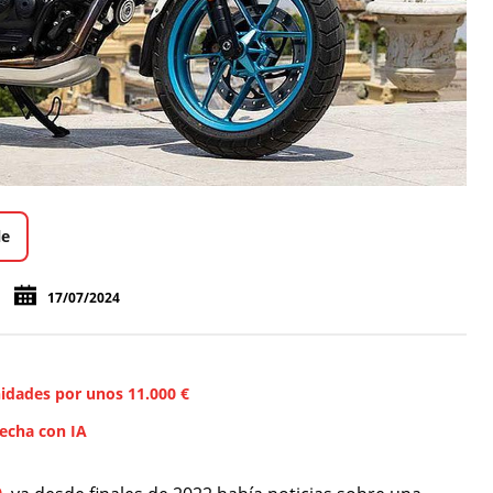
le
17/07/2024
nidades por unos 11.000 €
hecha con IA