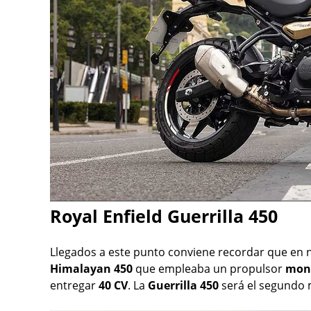
Royal Enfield Guerrilla 450
Llegados a este punto conviene recordar que en 
Himalayan 450
que empleaba un propulsor
mono
entregar
40 CV
. La
Guerrilla 450
será el segundo m