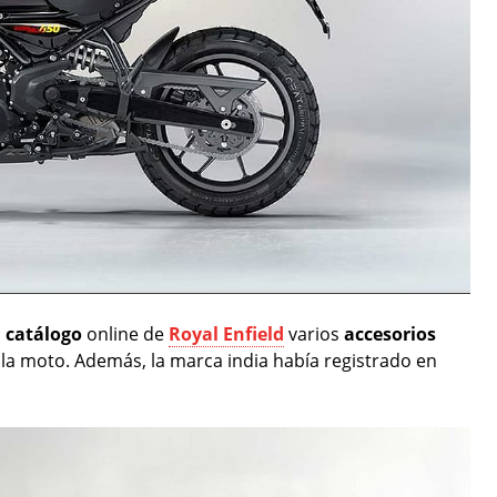
l
catálogo
online de
Royal Enfield
varios
accesorios
e la moto. Además, la marca india había registrado en