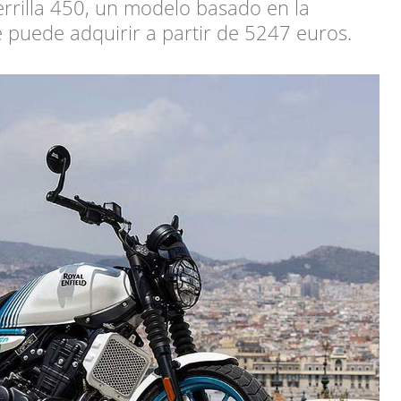
errilla 450, un modelo basado en la
puede adquirir a partir de 5247 euros.