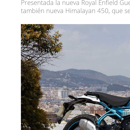
Presentada la nueva Royal Enfield Gu
también nueva Himalayan 450, que se 