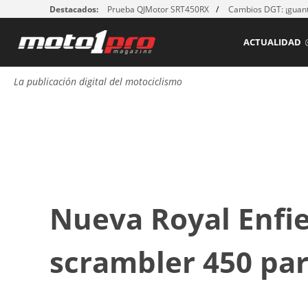
Destacados:
Prueba QJMotor SRT450RX
Cambios DGT: ¡guant
ACTUALIDAD
La publicación digital del motociclismo
Nueva Royal Enfie
scrambler 450 par