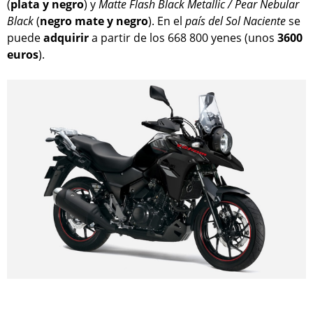
(
plata y negro
) y
Matte Flash Black Metallic / Pear Nebular
Black
(
negro mate y negro
). En el
país del Sol Naciente
se
puede
adquirir
a partir de los 668 800 yenes (unos
3600
euros
).