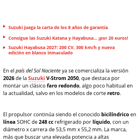
Suzuki juega la carta de los 8 años de garantía
Consigue las Suzuki Katana y Hayabusa... ¡por 20 euros!
Suzuki Hayabusa 2027: 200 CV, 300 km/h y nueva
edición en blanco inmaculado
En el
país del Sol Naciente
ya se comercializa la versión
2026
de la
Suzuki
V-Strom 2050
, que destaca por
montar un clásico
faro
redondo
, algo poco habitual en
la actualidad, salvo en los modelos de corte
retro
.
El propulsor continúa siendo el conocido
bicilíndrico
en
línea
SOHC de
248 cc
refrigerado por
líquido
, con un
diámetro x carrera de 53,5 mm x 55,2 mm. La marca,
más que buscar una elevada potencia a altas