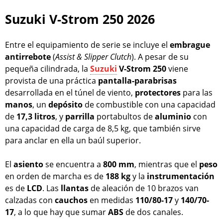
Suzuki V-Strom 250 2026
Entre el equipamiento de serie se incluye el
embrague
antirrebote
(
Assist & Slipper Clutch
). A pesar de su
pequeña cilindrada, la
Suzuki
V-Strom 250
viene
provista de una práctica
pantalla-parabrisas
desarrollada en el túnel de viento,
protectores
para las
manos
, un
depósito
de combustible con una capacidad
de
17,3 litros
, y
parrilla
portabultos de
aluminio
con
una capacidad de carga de 8,5 kg, que también sirve
para anclar en ella un baúl superior.
El
asiento
se encuentra a
800 mm
, mientras que el
peso
en orden de marcha es de
188 kg
y la
instrumentación
es de
LCD
. Las
llantas
de aleación de 10 brazos van
calzadas con
cauchos
en medidas
110/80-17
y
140/70-
17
, a lo que hay que sumar
ABS
de dos canales.