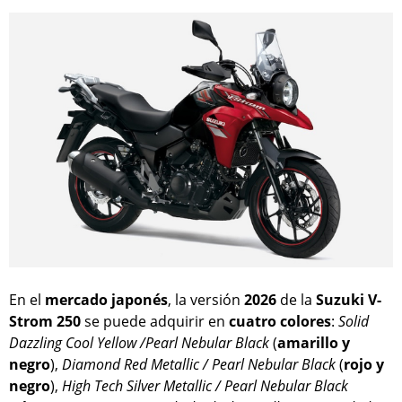
En el
mercado
japonés
, la versión
2026
de la
Suzuki V-
Strom 250
se puede adquirir en
cuatro
colores
:
Solid
Dazzling Cool Yellow /Pearl Nebular Black
(
amarillo y
negro
),
Diamond Red Metallic / Pearl Nebular Black
(
rojo y
negro
),
High Tech Silver Metallic / Pearl Nebular Black