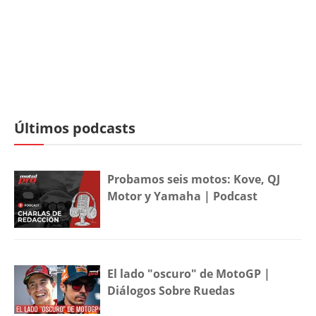
Últimos podcasts
Probamos seis motos: Kove, QJ
Motor y Yamaha | Podcast
El lado "oscuro" de MotoGP |
Diálogos Sobre Ruedas