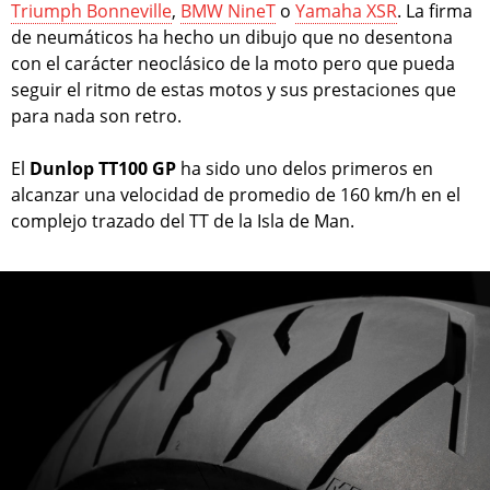
Triumph Bonneville
,
BMW NineT
o
Yamaha XSR
. La firma
de neumáticos ha hecho un dibujo que no desentona
con el carácter neoclásico de la moto pero que pueda
seguir el ritmo de estas motos y sus prestaciones que
para nada son retro.
El
Dunlop TT100 GP
ha sido uno delos primeros en
alcanzar una velocidad de promedio de 160 km/h en el
complejo trazado del TT de la Isla de Man.