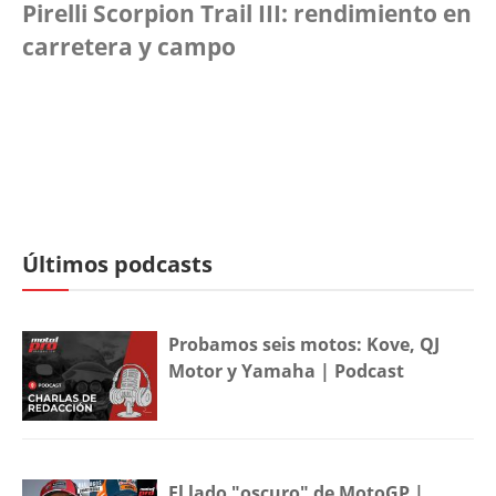
Pirelli Scorpion Trail III: rendimiento en
carretera y campo
Últimos podcasts
Probamos seis motos: Kove, QJ
Motor y Yamaha | Podcast
El lado "oscuro" de MotoGP |