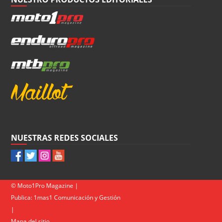
NUESTRAS REDES SOCIALES
© Moto1Pro Magazine |
Publica:
1mas1 Comunicación y Gestión
|
Mapa del sitio