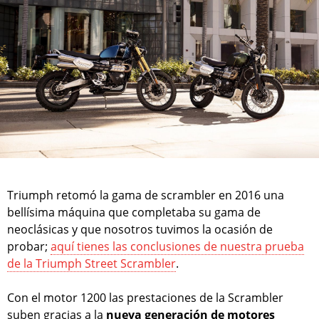
Triumph retomó la gama de scrambler en 2016 una
bellísima máquina que completaba su gama de
neoclásicas y que nosotros tuvimos la ocasión de
probar;
aquí tienes las conclusiones de nuestra prueba
de la Triumph Street Scrambler
.
Con el motor 1200 las prestaciones de la Scrambler
suben gracias a la
nueva generación de motores