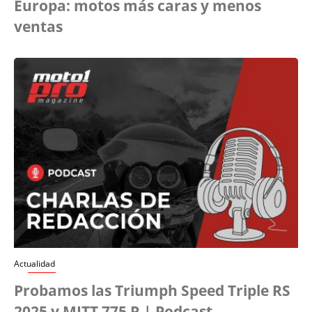
Europa: motos más caras y menos
ventas
Actualidad
Probamos las Triumph Speed Triple RS
2025 y MITT 775 R | Podcast