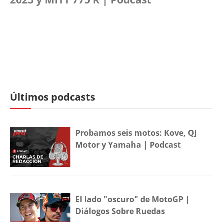
Últimos podcasts
Probamos seis motos: Kove, QJ
Motor y Yamaha | Podcast
El lado "oscuro" de MotoGP |
Diálogos Sobre Ruedas