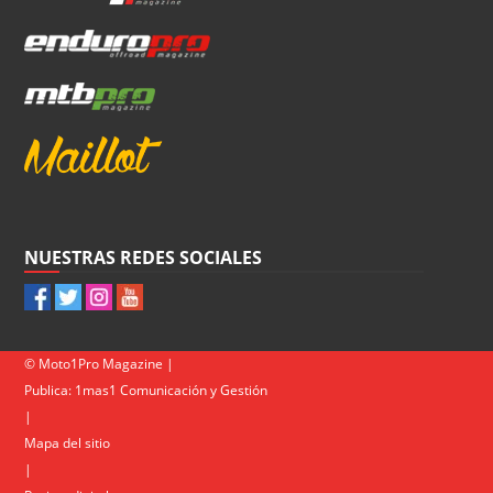
NUESTRAS REDES SOCIALES
© Moto1Pro Magazine |
Publica:
1mas1 Comunicación y Gestión
|
Mapa del sitio
|