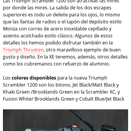
Las Triumph Scrambler 1200 son atractivas las mires
por donde las mires. La salida de los dos escapes
superiores es todo un deleite para los ojos, lo mismo
que las llantas de radios o el tapón del depósito estilo
Monza con corres de acero inoxidable cepillado y
asiento acolchado estilo clásico. Algunos de estos
detalles los hemos podido disfrutar también en la
Triumph Thruxton
, otro maravilloso ejemplo de buen
gusto y diseño. En la XE tenemos, además, otros detalles
como los cubremanos con refuerzo de aluminio.
Los
colores disponibles
para la nueva Triumph
Scrambler 1200 son los bitono, Jet Black/Matt Black y
Khaki Green /Brooklands Green en la Scrambler XC, y
Fusion White/ Brooklands Green y Cobalt Blue/Jet Black