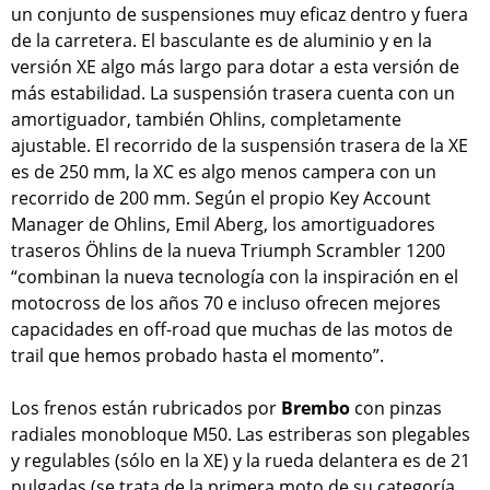
un conjunto de suspensiones muy eficaz dentro y fuera
de la carretera. El basculante es de aluminio y en la
versión XE algo más largo para dotar a esta versión de
más estabilidad. La suspensión trasera cuenta con un
amortiguador, también Ohlins, completamente
ajustable. El recorrido de la suspensión trasera de la XE
es de 250 mm, la XC es algo menos campera con un
recorrido de 200 mm. Según el propio Key Account
Manager de Ohlins, Emil Aberg, los amortiguadores
traseros Öhlins de la nueva Triumph Scrambler 1200
“combinan la nueva tecnología con la inspiración en el
motocross de los años 70 e incluso ofrecen mejores
capacidades en off-road que muchas de las motos de
trail que hemos probado hasta el momento”.
Los frenos están rubricados por
Brembo
con pinzas
radiales monobloque M50. Las estriberas son plegables
y regulables (sólo en la XE) y la rueda delantera es de 21
pulgadas (se trata de la primera moto de su categoría