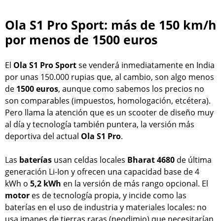
Ola S1 Pro Sport: más de 150 km/h
por menos de 1500 euros
El
Ola S1 Pro Sport
se venderá inmediatamente en India
por unas 150.000 rupias que, al cambio, son algo menos
de
1500 euros
, aunque como sabemos los precios no
son comparables (impuestos, homologación, etcétera).
Pero llama la atención que es un scooter de diseño muy
al día y tecnología también puntera, la versión más
deportiva del actual
Ola S1 Pro
.
Las
baterías
usan celdas locales
Bharat 4680
de última
generación Li-Ion y ofrecen una capacidad base de 4
kWh o
5,2 kWh
en la versión de más rango opcional. El
motor
es de tecnología propia, y incide como las
baterías en el uso de industria y materiales locales: no
usa imanes de tierras raras (neodimio) que necesitarían