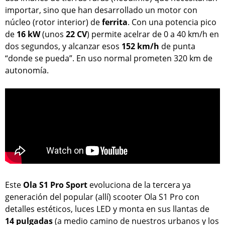
importar, sino que han desarrollado un motor con
núcleo (rotor interior) de
ferrita
. Con una potencia pico
de
16 kW
(unos
22 CV
) permite acelrar de 0 a 40 km/h en
dos segundos, y alcanzar esos
152 km/h
de punta
“donde se pueda”. En uso normal prometen 320 km de
autonomía.
Este
Ola S1 Pro Sport
evoluciona de la tercera ya
generación del popular (allí) scooter Ola S1 Pro con
detalles estéticos, luces LED y monta en sus llantas de
14 pulgadas
(a medio camino de nuestros urbanos y los