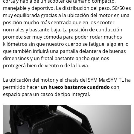
corta y habla de un scooter de tamaño compacto,
manejable y deportivo. La distribución del peso, 50/50 es
muy equilibrada gracias a la ubicación del motor en una
posición mucho más centrada que en los scooter
normales y bastante baja. La posición de conducción
promete ser muy cómoda para poder rodar muchos
kilómetros sin que nuestro cuerpo se fatigue, algo en lo
que también influirá una pantalla delantera de buenas
dimensines y un frotal bastante ancho que nos
protegerá bien de viento o de la lluvia.
La ubicación del motor y el chasis del SYM MaxSYM TL ha
permitido hacer
un hueco bastante cuadrado
con
espacio para un casco de tipo integral.