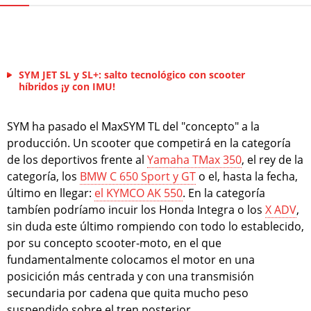
SYM JET SL y SL+: salto tecnológico con scooter
híbridos ¡y con IMU!
SYM ha pasado el MaxSYM TL del "concepto" a la
producción. Un scooter que competirá en la categoría
de los deportivos frente al
Yamaha TMax 350
, el rey de la
categoría, los
BMW C 650 Sport y GT
o el, hasta la fecha,
último en llegar:
el KYMCO AK 550
. En la categoría
tambíen podríamo incuir los Honda Integra o los
X ADV
,
sin duda este último rompiendo con todo lo establecido,
por su concepto scooter-moto, en el que
fundamentalmente colocamos el motor en una
posicición más centrada y con una transmisión
secundaria por cadena que quita mucho peso
suspendido sobre el tren posterior.