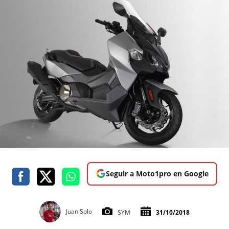
Seguir a Moto1pro en Google
Juan Solo
SYM
31/10/2018