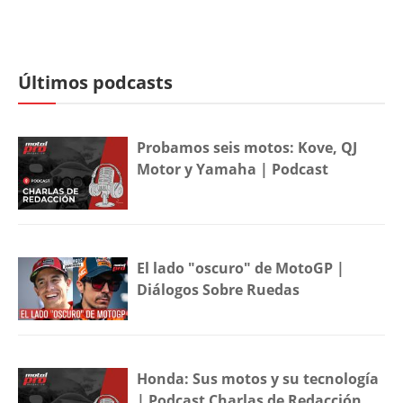
Últimos podcasts
Probamos seis motos: Kove, QJ
Motor y Yamaha | Podcast
El lado "oscuro" de MotoGP |
Diálogos Sobre Ruedas
Honda: Sus motos y su tecnología
| Podcast Charlas de Redacción