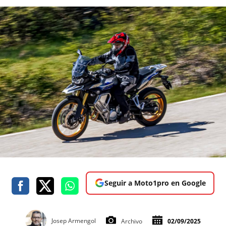
Seguir a Moto1pro en Google
Josep Armengol
Archivo
02/09/2025