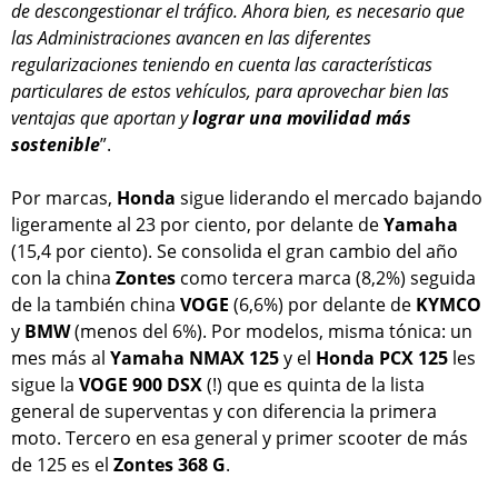
de descongestionar el tráfico. Ahora bien, es necesario que
las Administraciones avancen en las diferentes
regularizaciones teniendo en cuenta las características
particulares de estos vehículos, para aprovechar bien las
ventajas que aportan y
lograr una movilidad más
sostenible
”.
Por marcas,
Honda
sigue liderando el mercado bajando
ligeramente al 23 por ciento, por delante de
Yamaha
(15,4 por ciento). Se consolida el gran cambio del año
con la china
Zontes
como tercera marca (8,2%) seguida
de la también china
VOGE
(6,6%) por delante de
KYMCO
y
BMW
(menos del 6%). Por modelos, misma tónica: un
mes más al
Yamaha NMAX 125
y el
Honda PCX 125
les
sigue la
VOGE 900 DSX
(!) que es quinta de la lista
general de superventas y con diferencia la primera
moto. Tercero en esa general y primer scooter de más
de 125 es el
Zontes 368 G
.