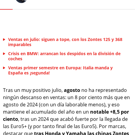
Ventas en julio: siguen a tope, con los Zontes 125 y 368
imparables
Crisis en BMW: arrancan los despidos en la división de
coches
Ventas primer semestre en Europa: Italia manda y
España es ¡segunda!
Tras un muy positivo julio,
agosto
no ha representado
ningún descanso en ventas: un 8 por ciento más que en
agosto de 2024 (con un día laborable menos), y eso
mantiene el acumulado del año en un
notable +8,5 por
ciento
, tras un 2024 que acabó fuerte por la llegada de
las Euro5+ (y por tanto final de las Euro5). Por marcas,
destacar que
tras Honda y Yamaha las chinas Zontes