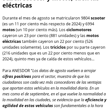
eléctricas
Durante el mes de agosto se matricularon 9804
scooter
(es un 11 por ciento más respecto de 2024) y 6994
motos
(un 10 por ciento más). Los
ciclomotores
cayeron un 23 por ciento (881 unidades) y las
motos
eléctricas
también cayeron un 22 por ciento (526
unidades solamente). Los
triciclos
por su parte cayeron
(216 unidades que es un 22 por ciento menos que en
2024), quinto mes ya de caída de estos vehículos...
Para ANESDOR “
Los datos de agosto vuelven a arrojar
cifras positivas
para el sector, muestra de que los
ciudadanos son cada vez más conocedores de las ventajas
que aportan estos vehículos en la movilidad diaria. En un
mes como el de septiembre, en el que vuelve la normalidad a
la movilidad en las ciudades, se evidencia que la
eficiencia y
agilidad de estos vehículos
son fundamentales a la hora