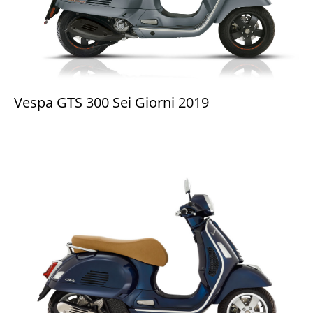
Vespa GTS 300 Sei Giorni 2019