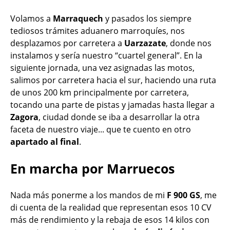
Volamos a
Marraquech
y pasados los siempre
tediosos trámites aduanero marroquíes, nos
desplazamos por carretera a
Uarzazate
, donde nos
instalamos y sería nuestro “cuartel general”. En la
siguiente jornada, una vez asignadas las motos,
salimos por carretera hacia el sur, haciendo una ruta
de unos 200 km principalmente por carretera,
tocando una parte de pistas y jamadas hasta llegar a
Zagora
, ciudad donde se iba a desarrollar la otra
faceta de nuestro viaje... que te cuento en otro
apartado al final
.
En marcha por Marruecos
Nada más ponerme a los mandos de mi
F 900 GS
, me
di cuenta de la realidad que representan esos 10 CV
más de rendimiento y la rebaja de esos 14 kilos con