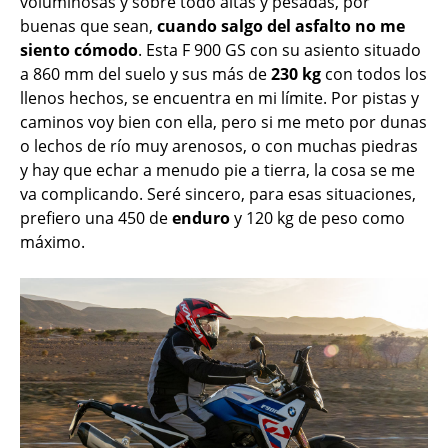
voluminosas y sobre todo altas y pesadas, por
buenas que sean,
cuando salgo del asfalto no me
siento cómodo
. Esta F 900 GS con su asiento situado
a 860 mm del suelo y sus más de
230 kg
con todos los
llenos hechos, se encuentra en mi límite. Por pistas y
caminos voy bien con ella, pero si me meto por dunas
o lechos de río muy arenosos, o con muchas piedras
y hay que echar a menudo pie a tierra, la cosa se me
va complicando. Seré sincero, para esas situaciones,
prefiero una 450 de
enduro
y 120 kg de peso como
máximo.