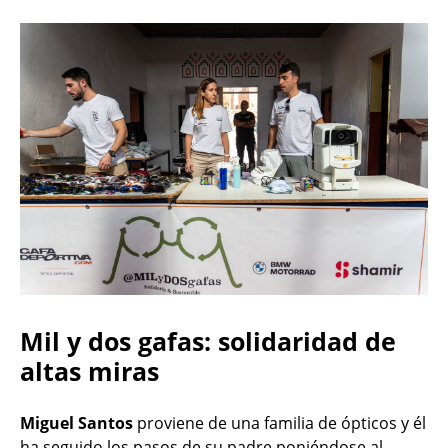
Mil y dos gafas: solidaridad de
altas miras
Miguel Santos
proviene de una familia de ópticos y él
ha seguido los pasos de su padre poniéndose al