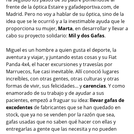
frente de la óptica Estaire y gafadeportiva.com, de
Madrid. Pero no voy a hablar de su óptica, sino de la
idea que se le ocurrió y a la inestimable ayuda que le
proporciona su mujer,
Marta
, en desarrollar y llevar a
cabo su proyecto solidario:
Mil y dos Gafas
.
Miguel es un hombre a quien gusta el deporte, la
aventura y viajar, y juntando estas cosas y su Fiat
Panda 4x4, el hacer excursiones y travesías por
Marruecos, fue casi inevitable. Allí conoció lugares
increíbles, con otras gentes, otras culturas y otras
formas de vivir, sus felicidades... y
carencias
. Y como
enamorado de su trabajo y de ayudar a sus
pacientes, empezó a fraguar su idea:
llevar gafas de
excedentes
de fabricantes que se han quedado en
stock, que ya no se venden por la razón que sea,
gafas usadas que no saben qué hacer con ellas y
entregarlas a gente que las necesita y no pueden