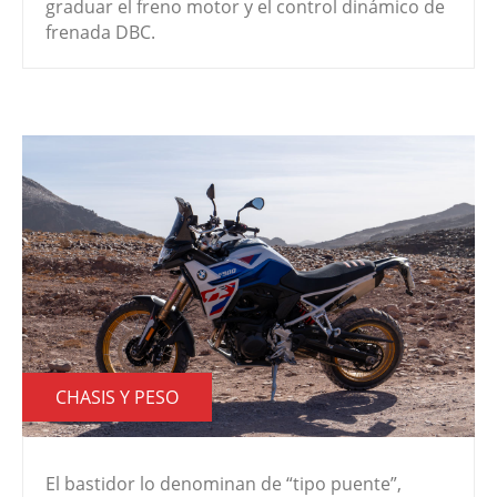
graduar el freno motor y el control dinámico de
frenada DBC.
CHASIS Y PESO
El bastidor lo denominan de “tipo puente”,