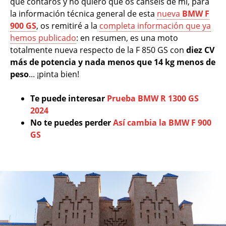
que contaros y no quiero que os canséis de mí, para
la información técnica general de esta
nueva
BMW F
900 GS
, os remitiré a la
completa información que ya
hemos publicado
: en resumen, es una moto
totalmente nueva respecto de la F 850 GS con
diez CV
más de potencia y nada menos que 14 kg menos de
peso
... ¡pinta bien!
Te puede interesar
Prueba BMW R 1300 GS
2024
No te puedes perder
Así cambia la BMW F 900
GS