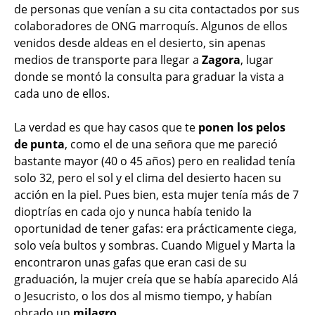
de personas que venían a su cita contactados por sus
colaboradores de ONG marroquís. Algunos de ellos
venidos desde aldeas en el desierto, sin apenas
medios de transporte para llegar a
Zagora
, lugar
donde se montó la consulta para graduar la vista a
cada uno de ellos.
La verdad es que hay casos que te
ponen los pelos
de punta
, como el de una señora que me pareció
bastante mayor (40 o 45 años) pero en realidad tenía
solo 32, pero el sol y el clima del desierto hacen su
acción en la piel. Pues bien, esta mujer tenía más de 7
dioptrías en cada ojo y nunca había tenido la
oportunidad de tener gafas: era prácticamente ciega,
solo veía bultos y sombras. Cuando Miguel y Marta la
encontraron unas gafas que eran casi de su
graduación, la mujer creía que se había aparecido Alá
o Jesucristo, o los dos al mismo tiempo, y habían
obrado un
milagro
.