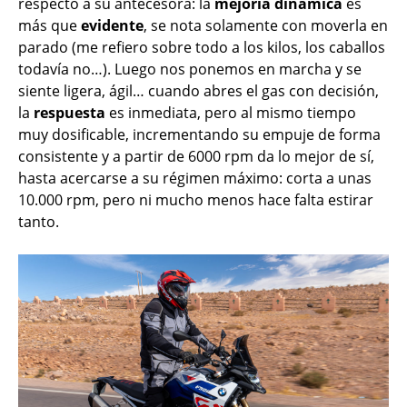
respecto a su antecesora: la
mejoría dinámica
es
más que
evidente
, se nota solamente con moverla en
parado (me refiero sobre todo a los kilos, los caballos
todavía no…). Luego nos ponemos en marcha y se
siente ligera, ágil… cuando abres el gas con decisión,
la
respuesta
es inmediata, pero al mismo tiempo
muy dosificable, incrementando su empuje de forma
consistente y a partir de 6000 rpm da lo mejor de sí,
hasta acercarse a su régimen máximo: corta a unas
10.000 rpm, pero ni mucho menos hace falta estirar
tanto.