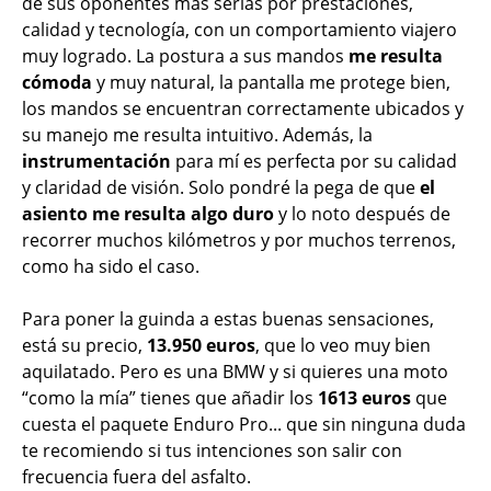
de sus oponentes más serias por prestaciones,
calidad y tecnología, con un comportamiento viajero
muy logrado. La postura a sus mandos
me resulta
cómoda
y muy natural, la pantalla me protege bien,
los mandos se encuentran correctamente ubicados y
su manejo me resulta intuitivo. Además, la
instrumentación
para mí es perfecta por su calidad
y claridad de visión. Solo pondré la pega de que
el
asiento me resulta algo duro
y lo noto después de
recorrer muchos kilómetros y por muchos terrenos,
como ha sido el caso.
Para poner la guinda a estas buenas sensaciones,
está su precio,
13.950 euros
, que lo veo muy bien
aquilatado. Pero es una BMW y si quieres una moto
“como la mía” tienes que añadir los
1613 euros
que
cuesta el paquete Enduro Pro... que sin ninguna duda
te recomiendo si tus intenciones son salir con
frecuencia fuera del asfalto.