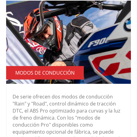
MODOS DE CONDUCCIÓN
De serie ofrecen dos modos de conducción
"Rain" y "Road", control dinámico de tracción
DTC, el ABS Pro optimizado para curvas y la luz
de freno dinámica. Con los "modos de
conducción Pro" disponibles como
equipamiento opcional de fábrica, se puede