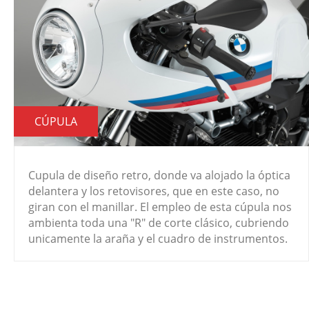
CÚPULA
Cupula de diseño retro, donde va alojado la óptica
delantera y los retovisores, que en este caso, no
giran con el manillar. El empleo de esta cúpula nos
ambienta toda una "R" de corte clásico, cubriendo
unicamente la araña y el cuadro de instrumentos.