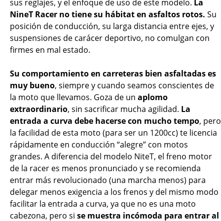
sus reglajes, y el enfoque de uso de este modelo.
La
NineT Racer no tiene su hábitat en asfaltos rotos.
Su
posición de conducción, su larga distancia entre ejes, y
suspensiones de carácer deportivo, no comulgan con
firmes en mal estado.
Su comportamiento en carreteras bien asfaltadas es
muy bueno
, siempre y cuando seamos conscientes de
la moto que llevamos. Goza de un
aplomo
extraordinario
, sin sacrificar mucha agilidad.
La
entrada a curva debe hacerse con mucho tempo
, pero
la facilidad de esta moto (para ser un 1200cc) te licencia
rápidamente en conducción “alegre” con motos
grandes. A diferencia del modelo NiteT, el freno motor
de la racer es menos pronunciado y se recomienda
entrar más revolucionado (una marcha menos) para
delegar menos exigencia a los frenos y del mismo modo
facilitar la entrada a curva, ya que no es una moto
cabezona, pero si
se muestra incómoda para entrar al