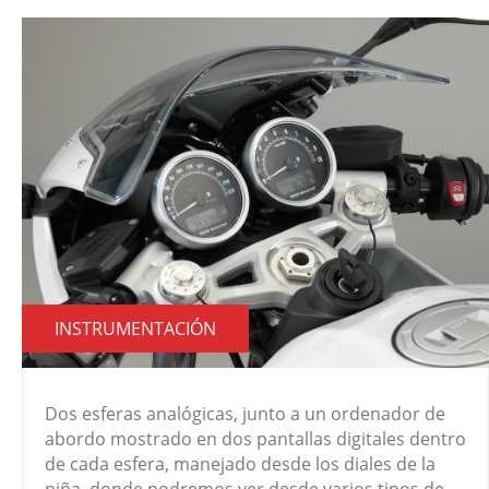
INSTRUMENTACIÓN
Dos esferas analógicas, junto a un ordenador de
abordo mostrado en dos pantallas digitales dentro
de cada esfera, manejado desde los diales de la
piña, donde podremos ver desde varios tipos de