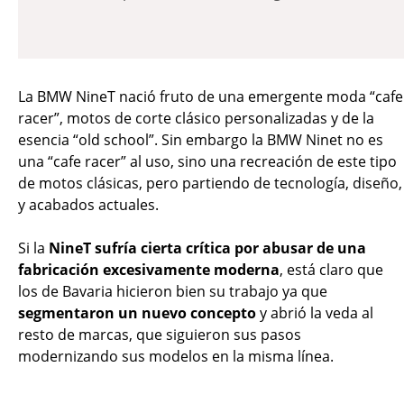
La BMW NineT nació fruto de una emergente moda “cafe
racer”, motos de corte clásico personalizadas y de la
esencia “old school”. Sin embargo la BMW Ninet no es
una “cafe racer” al uso, sino una recreación de este tipo
de motos clásicas, pero partiendo de tecnología, diseño,
y acabados actuales.
Si la
NineT sufría cierta crítica por abusar de una
fabricación excesivamente moderna
, está claro que
los de Bavaria hicieron bien su trabajo ya que
segmentaron un nuevo concepto
y abrió la veda al
resto de marcas, que siguieron sus pasos
modernizando sus modelos en la misma línea.