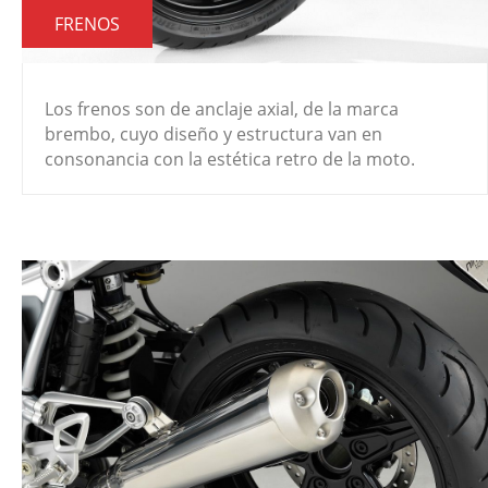
FRENOS
Los frenos son de anclaje axial, de la marca
brembo, cuyo diseño y estructura van en
consonancia con la estética retro de la moto.