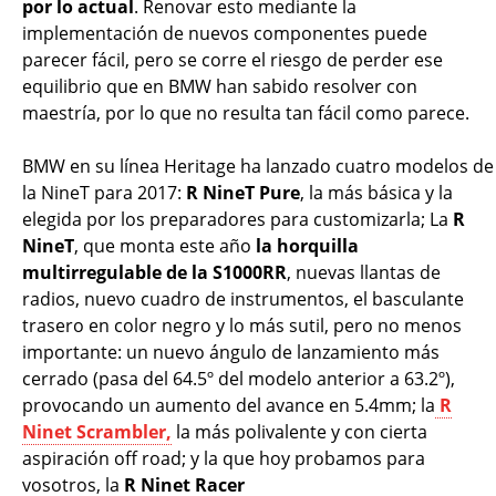
por lo actual
. Renovar esto mediante la
implementación de nuevos componentes puede
parecer fácil, pero se corre el riesgo de perder ese
equilibrio que en BMW han sabido resolver con
maestría, por lo que no resulta tan fácil como parece.
BMW en su línea Heritage ha lanzado cuatro modelos de
la NineT para 2017:
R
NineT Pure
, la más básica y la
elegida por los preparadores para customizarla; La
R
NineT
, que monta este año
la horquilla
multirregulable de la S1000RR
, nuevas llantas de
radios, nuevo cuadro de instrumentos, el basculante
trasero en color negro y lo más sutil, pero no menos
importante: un nuevo ángulo de lanzamiento más
cerrado (pasa del 64.5º del modelo anterior a 63.2º),
provocando un aumento del avance en 5.4mm; la
R
Ninet Scrambler,
la más polivalente y con cierta
aspiración off road; y la que hoy probamos para
vosotros, la
R Ninet Racer