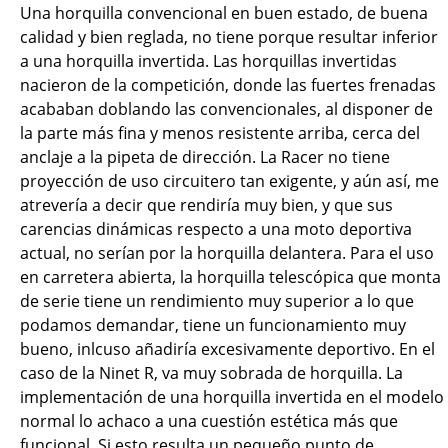
Una horquilla convencional en buen estado, de buena
calidad y bien reglada, no tiene porque resultar inferior
a una horquilla invertida. Las horquillas invertidas
nacieron de la competición, donde las fuertes frenadas
acababan doblando las convencionales, al disponer de
la parte más fina y menos resistente arriba, cerca del
anclaje a la pipeta de dirección. La Racer no tiene
proyección de uso circuitero tan exigente, y aún así, me
atrevería a decir que rendiría muy bien, y que sus
carencias dinámicas respecto a una moto deportiva
actual, no serían por la horquilla delantera. Para el uso
en carretera abierta, la horquilla telescópica que monta
de serie tiene un rendimiento muy superior a lo que
podamos demandar, tiene un funcionamiento muy
bueno, inlcuso añadiría excesivamente deportivo. En el
caso de la Ninet R, va muy sobrada de horquilla. La
implementación de una horquilla invertida en el modelo
normal lo achaco a una cuestión estética más que
funcional. Si esto resulta un pequeño punto de