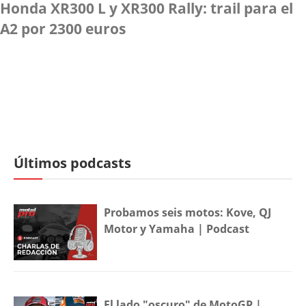
Honda XR300 L y XR300 Rally: trail para el
A2 por 2300 euros
Últimos podcasts
Probamos seis motos: Kove, QJ
Motor y Yamaha | Podcast
El lado "oscuro" de MotoGP |