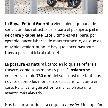
La
Royal Enfield Guerrilla
viene bien equipada de
serie, con dos robustas asas para el pasajero,
pata
de cabra
y
caballete
. Este último es vital para, por
ejemplo, hacer labores de mantenimiento, así que es
muy bienvenido, aunque hay que hacer bastante
fuerza
para subirla al caballete.
La
postura
es
natural
, tanto en lo que se refiere al
trasero, como a las manos y pies. El
asiento
se
encuentra a solo
780 mm
del suelo, así que tanto los
novatos como los menos altos se sentirán como en
casa. Para los larguiruchos la marca ofrece una
asiento más elevado.
Nos ha convencido esta coqueta
roadster
. Una opción