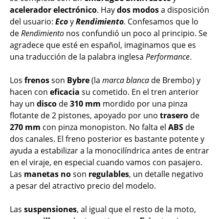
acelerador
electrónico
. Hay
dos
modos
a disposición
del usuario:
Eco
y
Rendimiento
. Confesamos que lo
de
Rendimiento
nos confundió un poco al principio. Se
agradece que esté en español, imaginamos que es
una traducción de la palabra inglesa
Performance
.
Los
frenos
son
Bybre
(la
marca blanca
de Brembo) y
hacen con
eficacia
su cometido. En el tren anterior
hay un
disco
de
310 mm
mordido por una pinza
flotante de 2 pistones, apoyado por uno
trasero
de
270 mm
con pinza monopiston. No falta el
ABS
de
dos canales. El freno posterior es bastante potente y
ayuda a estabilizar a la monocilíndrica antes de entrar
en el viraje, en especial cuando vamos con pasajero.
Las
manetas
no
son
regulables
, un detalle negativo
a pesar del atractivo precio del modelo.
Las
suspensiones
, al igual que el resto de la moto,