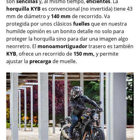
son
sencillas
y, al mismo tiempo,
eficientes
. La
horquilla
KYB
es convencional (no invertida) tiene 43
mm de diámetro y
140 mm
de recorrido. Va
protegida por unos clásicos
fuelles
que en nuestra
humilde opinión es un bonito detalle no solo para
proteger la horquilla sino para dar una imagen algo
neorretro. El
monoamortiguador
trasero es también
KYB
, ofrece un recorrido de
150 mm,
y permite
ajustar la
precarga
de muelle.