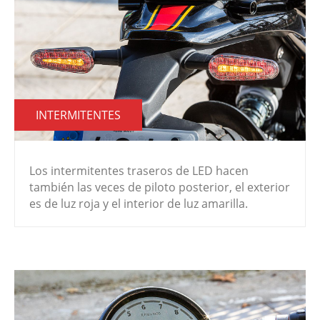
INTERMITENTES
Los intermitentes traseros de LED hacen
también las veces de piloto posterior, el exterior
es de luz roja y el interior de luz amarilla.