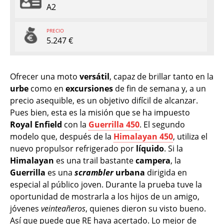
A2
PRECIO
5.247 €
Ofrecer una moto
versátil
, capaz de brillar tanto en la
urbe
como en
excursiones
de fin de semana y, a un
precio asequible, es un objetivo difícil de alcanzar.
Pues bien, esta es la misión que se ha impuesto
Royal Enfield
con la
Guerrilla 450
. El segundo
modelo que, después de la
Himalayan 450
, utiliza el
nuevo propulsor refrigerado por
líquido
. Si la
Himalayan
es una trail bastante
campera
, la
Guerrilla
es una
scrambler
urbana
dirigida en
especial al público joven. Durante la prueba tuve la
oportunidad de mostrarla a los hijos de un amigo,
jóvenes
veinteañeros
, quienes dieron su visto bueno.
Así que puede que RE haya acertado. Lo mejor de