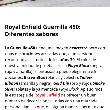
Royal Enfield Guerrilla 450:
Diferentes sabores
La
Guerrilla 450
tiene una imagen
neorretro
pero con
unas decoraciones atrevidas que, a un servidor,
recuerdan a las motos de los
años 70
. El color de
nuestra unidad de pruebas era la
Playa Black
(negra,
roja y amarilla). El entusiasta puede elegir entre 5
opciones:
Brava Blue
(blanca y celeste),
Yellow
Ribbon
(amarilla y negra),
Gold Dip
(oro y rojo),
Smoke
Silver
(plata) y la ya mentada
Playa Black
. Aplaudimos
la estrategia de
Royal Enfield
de ofrecer un buen
número de decoraciones, todas con una marcada
personalidad. Lo que, de alguna manera, permite que