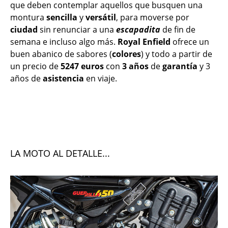
que deben contemplar aquellos que busquen una
montura
sencilla
y
versátil
, para moverse por
ciudad
sin renunciar a una
escapadita
de fin de
semana e incluso algo más.
Royal Enfield
ofrece un
buen abanico de sabores (
colores
) y todo a partir de
un precio de
5247 euros
con
3 años
de
garantía
y 3
años de
asistencia
en viaje.
LA MOTO AL DETALLE...