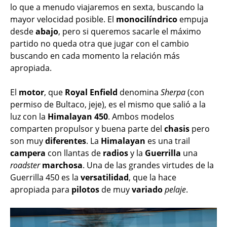
lo que a menudo viajaremos en sexta, buscando la
mayor velocidad posible. El
monocilíndrico
empuja
desde
abajo
, pero si queremos sacarle el máximo
partido no queda otra que jugar con el cambio
buscando en cada momento la relación más
apropiada.
El
motor
, que
Royal Enfield
denomina
Sherpa
(con
permiso de Bultaco, jeje), es el mismo que salió a la
luz con la
Himalayan 450
. Ambos modelos
comparten propulsor y buena parte del
chasis
pero
son muy
diferentes
. La
Himalayan
es una trail
campera
con llantas de
radios
y la
Guerrilla
una
roadster
marchosa
. Una de las grandes virtudes de la
Guerrilla 450 es la
versatilidad
, que la hace
apropiada para
pilotos
de muy
variado
pelaje
.