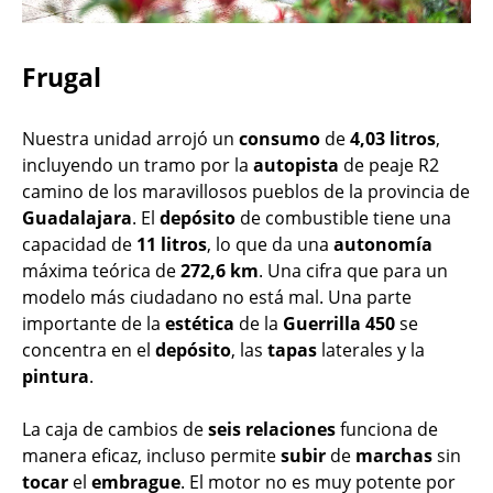
Frugal
Nuestra unidad arrojó un
consumo
de
4,03 litros
,
incluyendo un tramo por la
autopista
de peaje R2
camino de los maravillosos pueblos de la provincia de
Guadalajara
. El
depósito
de combustible tiene una
capacidad de
11 litros
, lo que da una
autonomía
máxima teórica de
272,6 km
. Una cifra que para un
modelo más ciudadano no está mal. Una parte
importante de la
estética
de la
Guerrilla 450
se
concentra en el
depósito
, las
tapas
laterales y la
pintura
.
La caja de cambios de
seis
relaciones
funciona de
manera eficaz, incluso permite
subir
de
marchas
sin
tocar
el
embrague
. El motor no es muy potente por