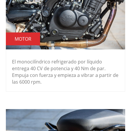
MOTOR
El monocilíndrico refrigerado por líquido
entrega 40 CV de potencia y 40 Nm de par.
Empuja con fuerza y empieza a vibrar a partir de
las 6000 rpm.