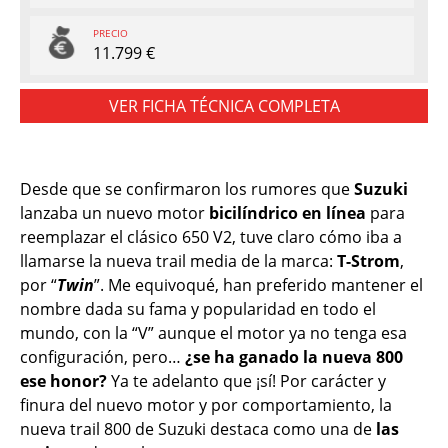
PRECIO
11.799 €
VER FICHA TÉCNICA COMPLETA
Desde que se confirmaron los rumores que
Suzuki
lanzaba un nuevo motor
bicilíndrico en línea
para
reemplazar el clásico 650 V2, tuve claro cómo iba a
llamarse la nueva trail media de la marca:
T-Strom
,
por “
Twin
”. Me equivoqué, han preferido mantener el
nombre dada su fama y popularidad en todo el
mundo, con la “V” aunque el motor ya no tenga esa
configuración, pero…
¿se ha ganado la nueva 800
ese honor?
Ya te adelanto que ¡sí! Por carácter y
finura del nuevo motor y por comportamiento, la
nueva trail 800 de Suzuki destaca como una de
las