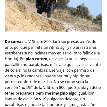
De curvas
la V-Strom 800 dará sorpresas a más de
uno, porque permite un ritmo ágil y no arrastra las
estriberas si no inclinas muy en serio (otro fallo de la
Honda). En
plan rutero
, de viaje, la única pega es esa
pantallita no-parabrisas: más vale que lleves el viento
de cola si no la cambias. Ese viaje, con permiso del
viento (y los radares), puede ser muy rápido sin
perder confort de marcha. No sé cómo será la
versión “no DE” de la V-Strom 800 que Suzuki ya debe
tener preparada pero
me imagino
algo igual, con
llantas de aleación y 19 pulgadas delante, un
parabrisas digno de tal nombre, y… ¡me gusta aún