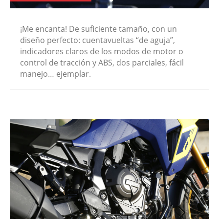
¡Me encanta! De suficiente tamaño, con un
diseño perfecto: cuentavueltas “de aguja”,
indicadores claros de los modos de motor o
control de tracción y ABS, dos parciales, fácil
manejo… ejemplar.