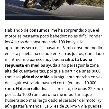
Hablando de
consumos
, me ha sorprendido que el
motor es bastante poco bebedor: no es difícil rondar
los 4 litros de consumo cada 100 km, y si la
apretamos será difícil pasar de 6; mi consumo medio
en esta prueba ha estado en 5 litros justos, que -dado
mi ritmo- me parece muy buena cifra. La
buena
respuesta en medios
ayuda a no perseguir la zona
alta del cuentavueltas, porque a partir de unas 8000
rpm casi
pide el cambio
a la siguiente marcha en vez
de seguir estirando hasta el corte (en unas 10.000
rpm). El
desarrollo
final es correcto, de unos 22 km/h
por cada 1000 rpm, pero no me importaría que
hubiera sido más largo dado el carácter del motor (y
aún gastaría menos). La 5ª es de 20 km/h y la puedes