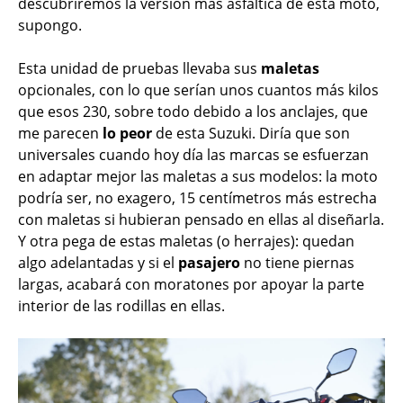
descubriremos la versión más asfáltica de esta moto,
supongo.
Esta unidad de pruebas llevaba sus
maletas
opcionales, con lo que serían unos cuantos más kilos
que esos 230, sobre todo debido a los anclajes, que
me parecen
lo peor
de esta Suzuki. Diría que son
universales cuando hoy día las marcas se esfuerzan
en adaptar mejor las maletas a sus modelos: la moto
podría ser, no exagero, 15 centímetros más estrecha
con maletas si hubieran pensado en ellas al diseñarla.
Y otra pega de estas maletas (o herrajes): quedan
algo adelantadas y si el
pasajero
no tiene piernas
largas, acabará con moratones por apoyar la parte
interior de las rodillas en ellas.