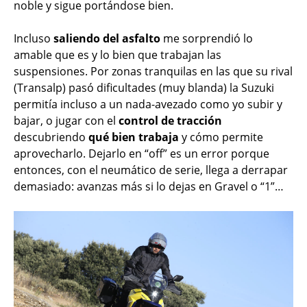
noble y sigue portándose bien.
Incluso
saliendo del asfalto
me sorprendió lo
amable que es y lo bien que trabajan las
suspensiones. Por zonas tranquilas en las que su rival
(Transalp) pasó dificultades (muy blanda) la Suzuki
permitía incluso a un nada-avezado como yo subir y
bajar, o jugar con el
control de tracción
descubriendo
qué bien trabaja
y cómo permite
aprovecharlo. Dejarlo en “off” es un error porque
entonces, con el neumático de serie, llega a derrapar
demasiado: avanzas más si lo dejas en Gravel o “1”…