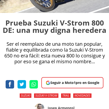
Prueba Suzuki V-Strom 800
DE: una muy digna heredera
Ser el reemplazo de una moto tan popular,
fiable y equilibrada como la Suzuki V-Strom
650 no era fácil: esta nueva 800 lo consigue y
por eso se gana el mismo nombre...
Seguir a Moto1pro en Google
SUZUKI
SUZUKI V-STROM
TRAIL
NOVEDADES
Josep Armengol