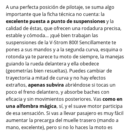
A una perfecta posición de pilotaje, se suma algo
importante que la ficha técnica no cuenta: la
excelente puesta a punto de suspensiones
y la
calidad de éstas, que ofrecen una rodadura precisa,
estable y cómoda… ¡qué bien trabajan las
suspensiones de la V-Strom 800! Sencillamente te
pones a sus mandos y a la segunda curva, esquina o
rotonda ya te parece tu moto de siempre, la manejas
guiando la rueda delantera y ella obedece
(geometrías bien resueltas). Puedes cambiar de
trayectoria a mitad de curva y no hay efectos
extraños,
apenas subvira
abriéndose si tocas un
poco el freno delantero, y absorbe baches con
eficacia y sin movimientos posteriores. Vas
como en
una alfombra mágica
, sí, y el suave motor participa
de esa sensación. Si vas a llevar pasajero es muy fácil
aumentar la precarga del muelle trasero (mando a
mano, excelente), pero si no lo haces la moto es