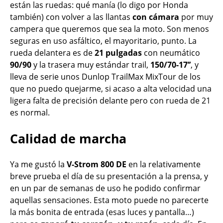
están las ruedas: qué manía (lo digo por Honda
también) con volver a las llantas
con cámara
por muy
campera que queremos que sea la moto. Son menos
seguras en uso asfáltico, el mayoritario, punto. La
rueda delantera es de
21 pulgadas
con neumático
90/90
y la trasera muy estándar trail,
150/70-17’’
, y
lleva de serie unos Dunlop TrailMax MixTour de los
que no puedo quejarme, si acaso a alta velocidad una
ligera falta de precisión delante pero con rueda de 21
es normal.
Calidad de marcha
Ya me gustó la
V-Strom 800 DE
en la relativamente
breve prueba el día de su presentación a la prensa, y
en un par de semanas de uso he podido confirmar
aquellas sensaciones. Esta moto puede no parecerte
la más bonita de entrada (esas luces y pantalla…)