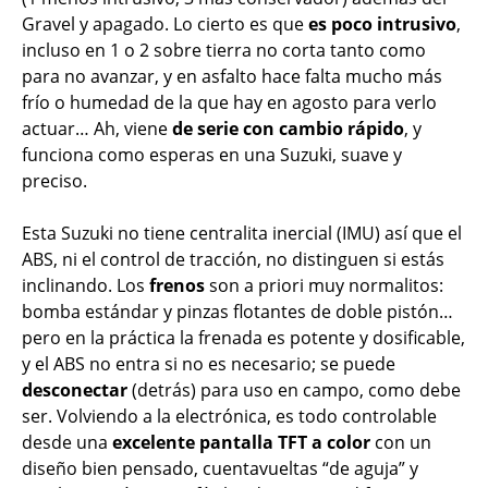
Gravel y apagado. Lo cierto es que
es poco intrusivo
,
incluso en 1 o 2 sobre tierra no corta tanto como
para no avanzar, y en asfalto hace falta mucho más
frío o humedad de la que hay en agosto para verlo
actuar… Ah, viene
de serie con cambio rápido
, y
funciona como esperas en una Suzuki, suave y
preciso.
Esta Suzuki no tiene centralita inercial (IMU) así que el
ABS, ni el control de tracción, no distinguen si estás
inclinando. Los
frenos
son a priori muy normalitos:
bomba estándar y pinzas flotantes de doble pistón…
pero en la práctica la frenada es potente y dosificable,
y el ABS no entra si no es necesario; se puede
desconectar
(detrás) para uso en campo, como debe
ser. Volviendo a la electrónica, es todo controlable
desde una
excelente pantalla TFT a color
con un
diseño bien pensado, cuentavueltas “de aguja” y