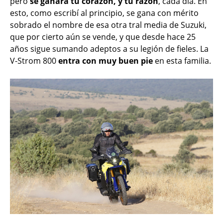
pero
se ganará tu corazón, y tu razón
, cada día. En
esto, como escribí al principio, se gana con mérito
sobrado el nombre de esa otra tral media de Suzuki,
que por cierto aún se vende, y que desde hace 25
años sigue sumando adeptos a su legión de fieles. La
V-Strom 800
entra con muy buen pie
en esta familia.