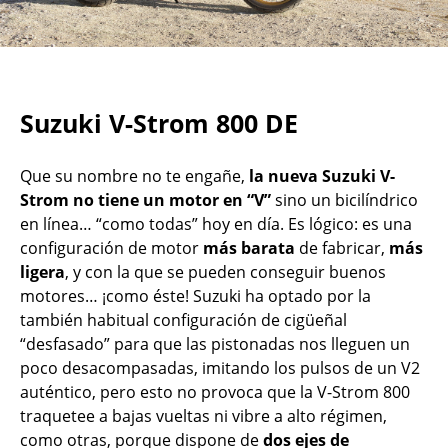
Suzuki V-Strom 800 DE
Que su nombre no te engañe,
la nueva Suzuki V-
Strom no tiene un motor en “V”
sino un bicilíndrico
en línea… “como todas” hoy en día. Es lógico: es una
configuración de motor
más barata
de fabricar,
más
ligera
, y con la que se pueden conseguir buenos
motores… ¡como éste! Suzuki ha optado por la
también habitual configuración de cigüeñal
“desfasado” para que las pistonadas nos lleguen un
poco desacompasadas, imitando los pulsos de un V2
auténtico, pero esto no provoca que la V-Strom 800
traquetee a bajas vueltas ni vibre a alto régimen,
como otras, porque dispone de
dos ejes de