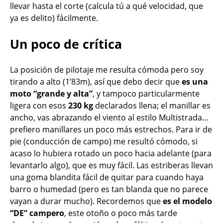
llevar hasta el corte (calcula tú a qué velocidad, que
ya es delito) fácilmente.
Un poco de crítica
La posición de pilotaje me resulta cómoda pero soy
tirando a alto (1’83m), así que debo decir que
es una
moto “grande y alta”
, y tampoco particularmente
ligera con esos
230 kg
declarados llena; el manillar es
ancho, vas abrazando el viento al estilo Multistrada…
prefiero manillares un poco más estrechos. Para ir de
pie (conducción de campo) me resultó cómodo, si
acaso lo hubiera rotado un poco hacia adelante (para
levantarlo algo), que es muy fácil. Las estriberas llevan
una goma blandita fácil de quitar para cuando haya
barro o humedad (pero es tan blanda que no parece
vayan a durar mucho). Recordemos que
es el modelo
“DE” campero
, este otoño o poco más tarde