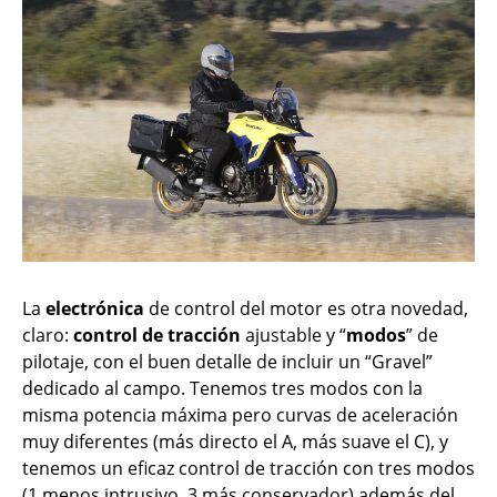
La
electrónica
de control del motor es otra novedad,
claro:
control de tracción
ajustable y “
modos
” de
pilotaje, con el buen detalle de incluir un “Gravel”
dedicado al campo. Tenemos tres modos con la
misma potencia máxima pero curvas de aceleración
muy diferentes (más directo el A, más suave el C), y
tenemos un eficaz control de tracción con tres modos
(1 menos intrusivo, 3 más conservador) además del