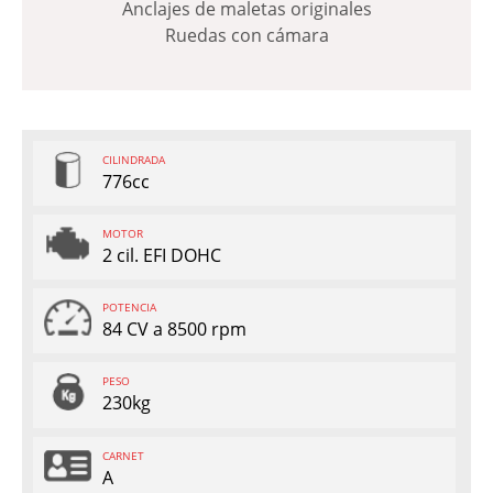
Anclajes de maletas originales
Ruedas con cámara
CILINDRADA
776cc
MOTOR
2 cil. EFI DOHC
POTENCIA
84 CV a 8500 rpm
PESO
230kg
CARNET
A