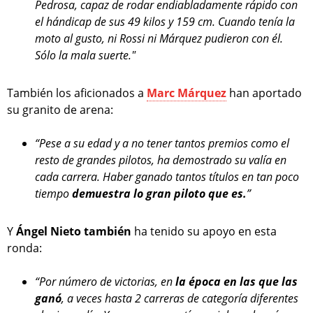
Pedrosa, capaz de rodar endiabladamente rápido con
el hándicap de sus 49 kilos y 159 cm. Cuando tenía la
moto al gusto, ni Rossi ni Márquez pudieron con él.
Sólo la mala suerte."
También los aficionados a
Marc Márquez
han aportado
su granito de arena:
“Pese a su edad y a no tener tantos premios como el
resto de grandes pilotos, ha demostrado su valía en
cada carrera. Haber ganado tantos títulos en tan poco
tiempo
demuestra lo gran piloto que es.
”
Y
Ángel Nieto también
ha tenido su apoyo en esta
ronda:
“Por número de victorias, en
la época en las que las
ganó
, a veces hasta 2 carreras de categoría diferentes