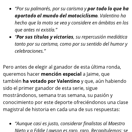
“Por su palmarés, por su carisma y
por todo lo que ha
aportado al mundo del motociclismo
. Valentino ha
hecho que la moto se vea y considere en ámbitos en los
que antes ni existía.”
“
Por sus títulos y victorias
, su repercusión mediática
tanto por su carisma, como por su sentido del humor y
celebraciones.”
Pero antes de elegir al ganador de esta última ronda,
queremos hacer
mención especial
a Jaime, que
también
ha votado por Valentino
y que, aún habiendo
sido el primer ganador de esta serie, sigue
mostrándonos, semana tras semana, su pasión y
conocimiento por este deporte ofreciéndonos una clase
magistral de historia en cada una de sus respuestas:
“Aunque casi es justo, considerar finalistas al Maestro
Nieto y a Eddie Lawson es raro, raro. Recapitulemos: se