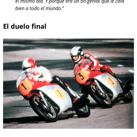
el mismo día. Y porque era un tío genial que le caía
bien a todo el mundo.”
El duelo final