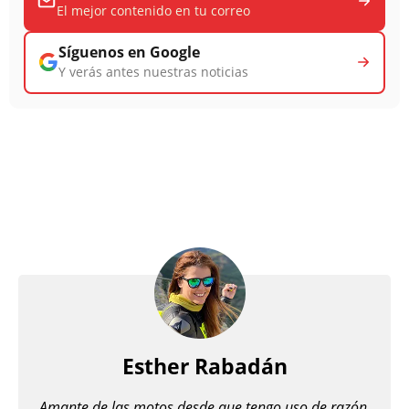
El mejor contenido en tu correo
Síguenos en Google
Y verás antes nuestras noticias
Esther Rabadán
Amante de las motos desde que tengo uso de razón,