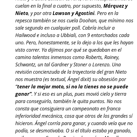
cuelan en la final a cuatro, por supuesto,
Márquez y
Nieto
, y por otra
Lawson y Agostini
. Pero en la
repesca también se nos cuela Doohan, que mínimo nos
sale segundo en cualquier poll. Cabría incluir a
Hailwood e incluso a Ubbiali, con 9 entorchados cada
uno. Pero, honestamente, se lo dejo a los que les hayan
visto correr. Ya dijimos por qué se quedaban en el
camino talentos inmensos como Roberts, Rainey,
Schwantz, un tal Gardner y Stoner o Lorenzo. Una
revisión concienzuda de la trayectoria del gran Nieto
nos muestra (es textual, Ángel dixit) su obsesión por
“
tener la mejor moto, si no la tienes no se puede
ganar”
. Y si eso es un plus, pues movió cielo y tierra
para conseguirlo, también le quita puntos. No nos
consta que consiguiera un campeonato en franca
inferioridad mecánica, cosa que otros de los grandes sí
hicieron. Ángel corría para ganar, y cuando veía que no
podía, se desmotivaba. O si el título estaba ya ganado,