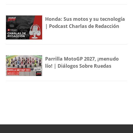
Honda: Sus motos y su tecnología
| Podcast Charlas de Redacción
Parrilla MotoGP 2027, ¡menudo
lío! | Diálogos Sobre Ruedas